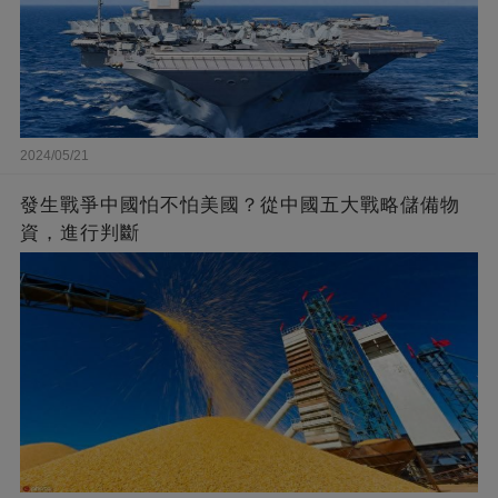
2024/05/21
發生戰爭中國怕不怕美國？從中國五大戰略儲備物
資，進行判斷