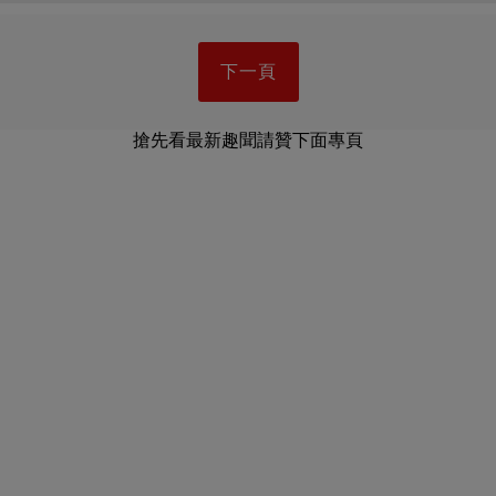
下一頁
搶先看最新趣聞請贊下面專頁