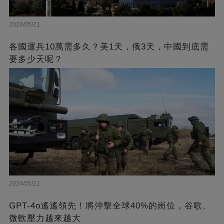
2024/05/21
各國運兵10萬需多久？美1天，俄3天，中國到底需
要多少天呢？
2024/05/21
GPT-4o遙遙領先！將沖擊全球40%的崗位，谷歌、
微軟壓力越來越大