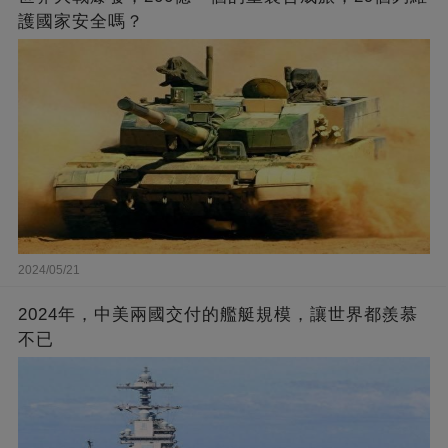
護國家安全嗎？
2024/05/21
2024年，中美兩國交付的艦艇規模，讓世界都羨慕
不已