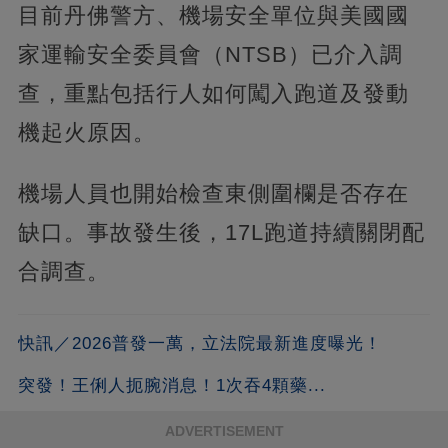
目前丹佛警方、機場安全單位與美國國
家運輸安全委員會（NTSB）已介入調
查，重點包括行人如何闖入跑道及發動
機起火原因。
機場人員也開始檢查東側圍欄是否存在
缺口。事故發生後，17L跑道持續關閉配
合調查。
快訊／2026普發一萬，立法院最新進度曝光！
突發！王俐人扼腕消息！1次吞4顆藥...
ADVERTISEMENT