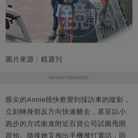
圖片來源：鏡週刊
ADVERTISEMENT
眼尖的Annie很快察覺到採訪車的蹤影，
立刻轉身朝反方向快速離去，甚至以小
跑步的方式衝進附近百貨公司試圖甩開
跟拍。隨後她又掏出手機撥打電話，同