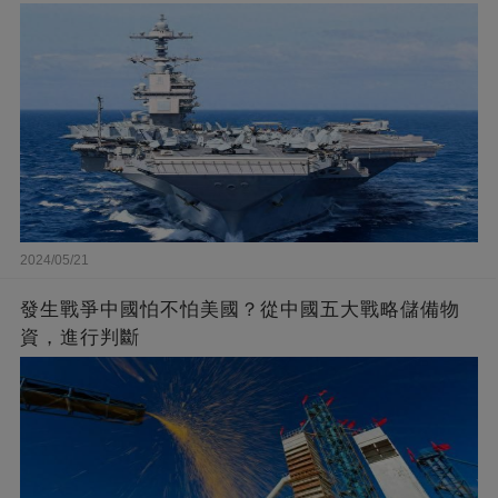
2024/05/21
發生戰爭中國怕不怕美國？從中國五大戰略儲備物
資，進行判斷