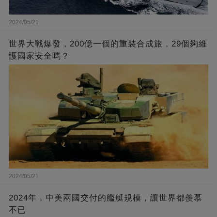
2024/05/21
世界大戰爆發，200億一個的重裝合成旅，29個夠維
護國家安全嗎？
2024/05/21
2024年，中美兩國交付的艦艇規模，讓世界都羨慕
不已