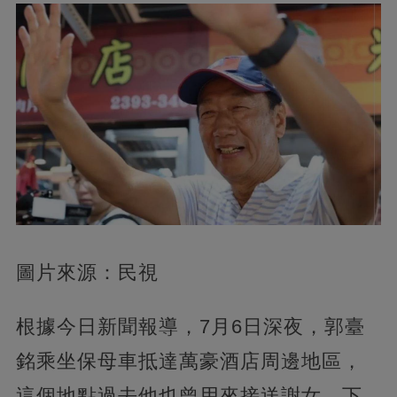
圖片來源：民視
根據今日新聞報導，7月6日深夜，郭臺
銘乘坐保母車抵達萬豪酒店周邊地區，
這個地點過去他也曾用來接送謝女。下