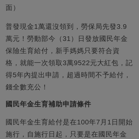
面）
普發現金1萬還沒領到，勞保局先發3.9
萬元！勞動部今（31）日發放國民年金
保險生育給付，新手媽媽只要符合資
格，就能一次領取3萬9522元大紅包，記
得5年內提出申請，超過時間不予給付，
錢全數充公！
國民年金生育補助申請條件
國民年金生育給付是在100年7月1日開始
施行，自施行日起，只要是在國民年金