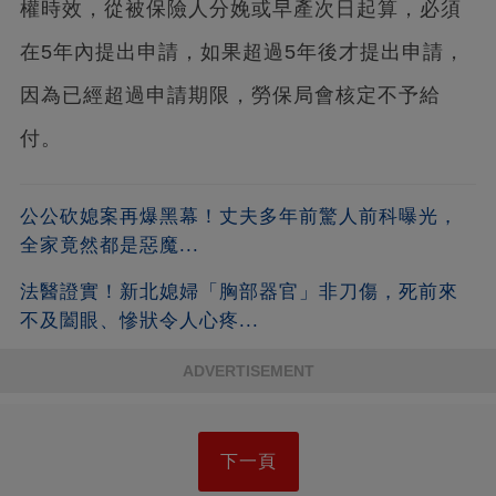
權時效，從被保險人分娩或早產次日起算，必須
在5年內提出申請，如果超過5年後才提出申請，
因為已經超過申請期限，勞保局會核定不予給
付。
公公砍媳案再爆黑幕！丈夫多年前驚人前科曝光，
全家竟然都是惡魔...
法醫證實！新北媳婦「胸部器官」非刀傷，死前來
不及闔眼、慘狀令人心疼...
ADVERTISEMENT
下一頁