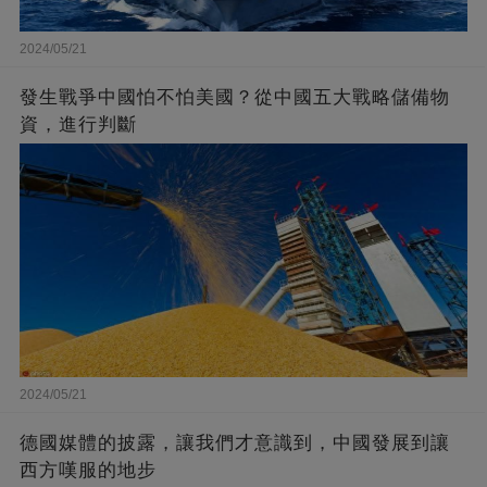
2024/05/21
發生戰爭中國怕不怕美國？從中國五大戰略儲備物
資，進行判斷
2024/05/21
德國媒體的披露，讓我們才意識到，中國發展到讓
西方嘆服的地步