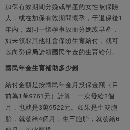
加保有效期間分娩或早產的女性被保險
人，或在加保有效期間懷孕，于退保後1
年內，因同一懷孕事故而分娩或早產，
如未領取其他社會保險生育給付，就可
以向勞保局請領國民年金的生育給付。
國民年金生育補助多少錢
給付金額是按國民年金月投保金額（目
前為1萬9761元）計算，一次發給2個
月，也就是3萬9522元。如果是生雙胞
胎，就發給4個月；生三胞胎，就發給6