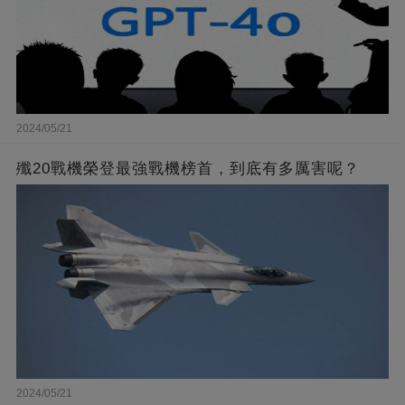
2024/05/21
殲20戰機榮登最強戰機榜首，到底有多厲害呢？
2024/05/21