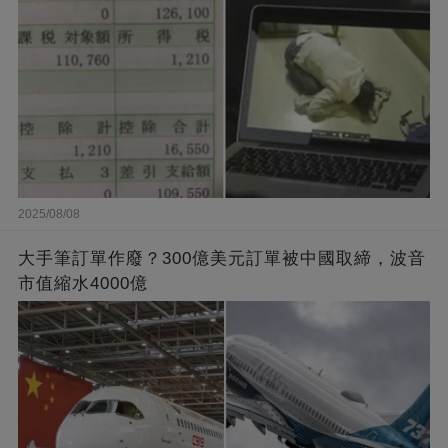
2025/08/08
大手筆訂單作廢？300億美元訂單被中國取締，波音
市值縮水4000億