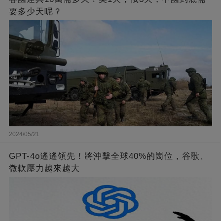
要多少天呢？
2024/05/21
GPT-4o遙遙領先！將沖擊全球40%的崗位，谷歌、
微軟壓力越來越大