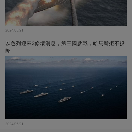
2024/05/21
以色列迎來3條壞消息，第三國參戰，哈馬斯拒不投
降
2024/05/21