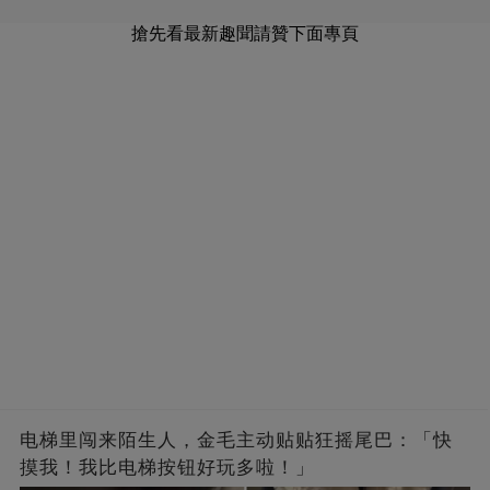
搶先看最新趣聞請贊下面專頁
电梯里闯来陌生人，金毛主动贴贴狂摇尾巴：「快
摸我！我比电梯按钮好玩多啦！」