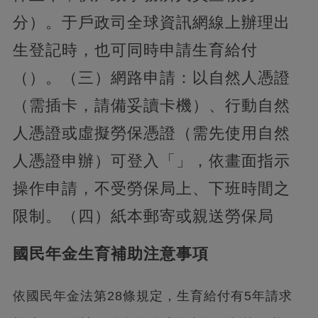
分）。于戶政司全球資訊網線上辦理出
生登記時，也可同時申請生育給付
（）。（三）網路申請：以自然人憑證
（需插卡，請備妥讀卡機）、行動自然
人憑證或虛擬勞保憑證（需先使用自然
人憑證申辦）可登入「」，依畫面指示
操作申請，不受勞保局上、下班時間之
限制。（四）紙本郵寄或親送勞保局
國民年金生育補助注意事項
依國民年金法第28條規定，生育給付有5年請求