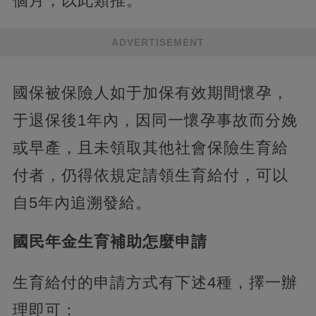
個月，以此類推。
ADVERTISEMENT
國保被保險人如于加保有效期間懷孕，
于退保後1年內，因同一懷孕事故而分娩
或早產，且未領取其他社會保險生育給
付者，仍得依規定請領生育給付，可以
自5年內追溯發給。
國民年金生育補助怎麼申請
生育給付的申請方式有下述4種，擇一辦
理即可：