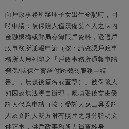
向戶政事務所辦理子女出生登記時，同
時申請：被保險人僅須備妥本人之國內
金融機構或郵局存簿賬戶資料，透過戶
政事務所通報申請（按：請確認戶政事
務所人員列印之「戶政事務所通報申請
勞保/國保生育給付跨機關服務申請
書」，無誤後簽名或蓋章）。被保險人
如因故無法親自辦理，應填妥後交由受
託人代為申請（按：受託人應出具委託
人及受託人雙方附有照片之身分證明文
件正本，供戶政事務所人員查核身