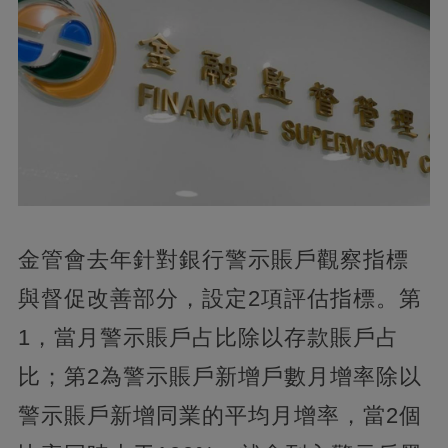
金管會去年針對銀行警示賬戶觀察指標
與督促改善部分，設定2項評估指標。第
1，當月警示賬戶占比除以存款賬戶占
比；第2為警示賬戶新增戶數月增率除以
警示賬戶新增同業的平均月增率，當2個