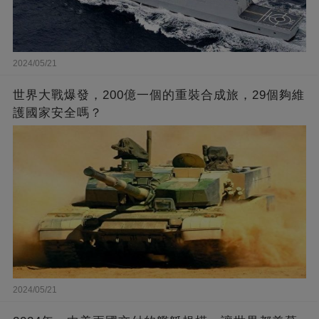
2024/05/21
世界大戰爆發，200億一個的重裝合成旅，29個夠維
護國家安全嗎？
2024/05/21