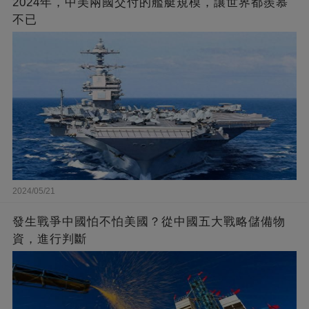
2024年，中美兩國交付的艦艇規模，讓世界都羨慕
不已
2024/05/21
發生戰爭中國怕不怕美國？從中國五大戰略儲備物
資，進行判斷