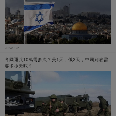
2024/05/21
各國運兵10萬需多久？美1天，俄3天，中國到底需
要多少天呢？