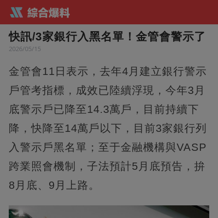
快訊/3家銀行入黑名單！金管會警示了
2026/05/15
金管會11日表示，去年4月建立銀行警示
戶管考指標，成效已陸續浮現，今年3月
底警示戶已降至14.3萬戶，目前持續下
降，快降至14萬戶以下，目前3家銀行列
入警示戶黑名單；至于金融機構與VASP
跨業照會機制，子法預計5月底預告，拚
8月底、9月上路。