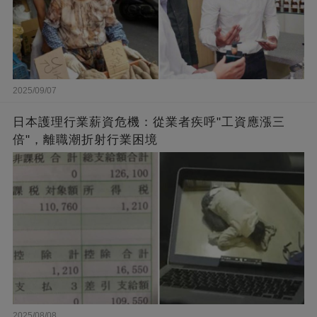
2025/09/07
日本護理行業薪資危機：從業者疾呼"工資應漲三
倍"，離職潮折射行業困境
2025/08/08