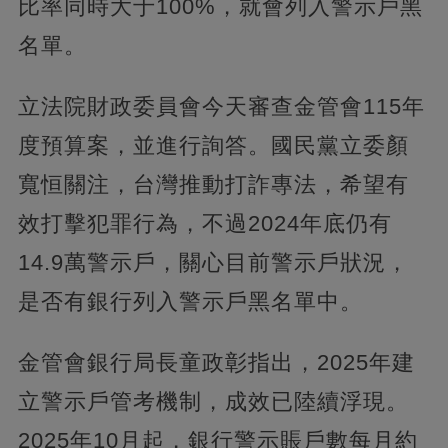
比率同時大于100%，就會列入警示戶黑
名單。
立法院財政委員會今天審查金管會115年
度預算案，並進行詢答。國民黨立委顏
寬恒關注，台灣推動打詐專法，希望有
效打擊犯罪行為，不過2024年底仍有
14.9萬警示戶，關心目前警示戶狀況，
是否有銀行列入警示戶黑名單中。
金管會銀行局長童政彰指出，2025年建
立警示戶管考機制，成效已陸續浮現。
2025年10月起，銀行警示賬戶數每月約