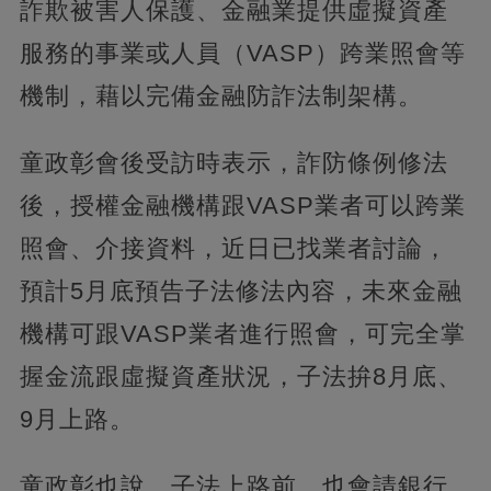
詐欺被害人保護、金融業提供虛擬資產
服務的事業或人員（VASP）跨業照會等
機制，藉以完備金融防詐法制架構。
童政彰會後受訪時表示，詐防條例修法
後，授權金融機構跟VASP業者可以跨業
照會、介接資料，近日已找業者討論，
預計5月底預告子法修法內容，未來金融
機構可跟VASP業者進行照會，可完全掌
握金流跟虛擬資產狀況，子法拚8月底、
9月上路。
童政彰也說，子法上路前，也會請銀行