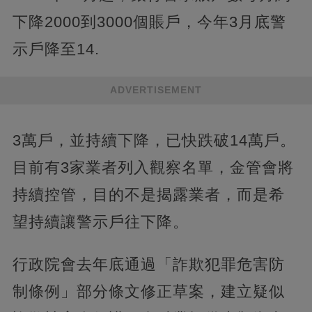
下降2000到3000個賬戶，今年3月底警
示戶降至14.
ADVERTISEMENT
3萬戶，並持續下降，已快跌破14萬戶。
目前有3家業者列入觀察名單，金管會將
持續控管，目的不是揭露業者，而是希
望持續讓警示戶往下降。
行政院會去年底通過「詐欺犯罪危害防
制條例」部分條文修正草案，建立疑似