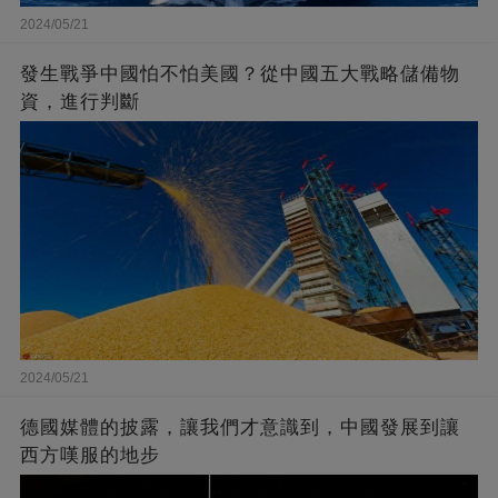
2024/05/21
發生戰爭中國怕不怕美國？從中國五大戰略儲備物
資，進行判斷
2024/05/21
德國媒體的披露，讓我們才意識到，中國發展到讓
西方嘆服的地步