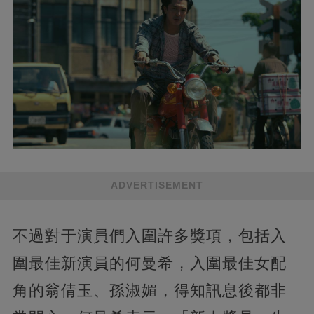
ADVERTISEMENT
不過對于演員們入圍許多獎項，包括入
圍最佳新演員的何曼希，入圍最佳女配
角的翁倩玉、孫淑媚，得知訊息後都非