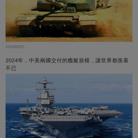
2024/05/21
2024年，中美兩國交付的艦艇規模，讓世界都羨慕
不已