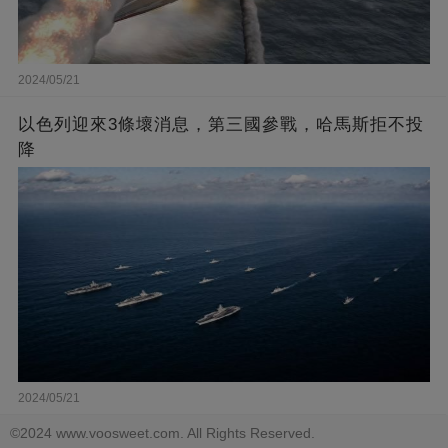
2024/05/21
以色列迎來3條壞消息，第三國參戰，哈馬斯拒不投
降
2024/05/21
©2024 www.voosweet.com. All Rights Reserved.