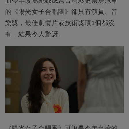
而今年改寫紀錄成為台灣影史票房冠軍
的《陽光女子合唱團》卻只有演員、音
樂獎，最佳劇情片或技術獎項1個都沒
有，結果令人驚訝。
《陽光女子合唱團》可說是今年台灣的