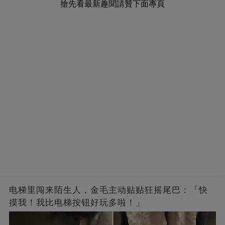
搶先看最新趣聞請贊下面專頁
电梯里闯来陌生人，金毛主动贴贴狂摇尾巴：「快
摸我！我比电梯按钮好玩多啦！」