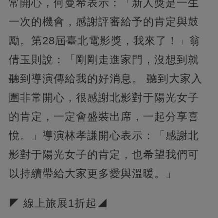
常開心，何曼希表示：「新人獎是一生
一次的機會，感謝評審給予的肯定與鼓
勵。第28屆臺北電影獎，我來了！」翁
倩玉則說：「剛剛走進家門，沒想到就
聽到導演傳給我的好消息。 聽到大家入
圍非常開心，很感謝北影對于陽光女子
的肯定，一定會盛裝出席，一起分享喜
悅。」導演林孝謙開心表示：「感謝北
影對于陽光女子的肯定，也希望我們可
以持續帶給大家更多愛與溫暖。」
◤ 線上旅展1折起◢