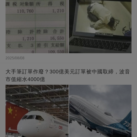
2025/08/08
大手筆訂單作廢？300億美元訂單被中國取締，波音
市值縮水4000億