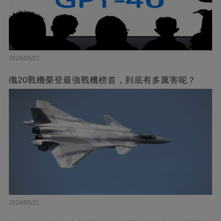
2024/05/21
殲20戰機榮登最強戰機榜首，到底有多厲害呢？
2024/05/21