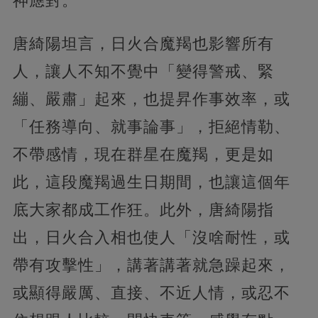
神應對。
唐綺陽坦言，日火合魔羯也影響所有
人，讓人不知不覺中「變得警戒、緊
繃、嚴肅」起來，也提昇作事效率，或
「任務導向、就事論事」，拒絕情勒、
不帶感情，現在群星在魔羯，更是如
此，這段魔羯過生日期間，也讓這個年
底大家都成工作狂。此外，唐綺陽指
出，日火合入相也使人「沒啥耐性，或
帶有攻擊性」，講著講著就急躁起來，
或顯得嚴厲、直接、不近人情，或忍不