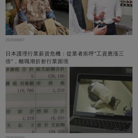
2025/09/07
日本護理行業薪資危機：從業者疾呼"工資應漲三
倍"，離職潮折射行業困境
2025/08/08