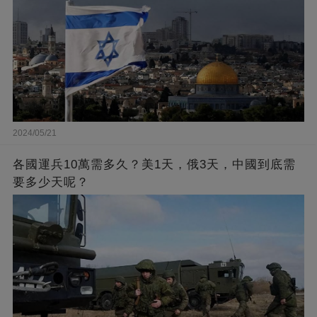
2024/05/21
各國運兵10萬需多久？美1天，俄3天，中國到底需
要多少天呢？