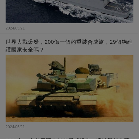
2024/05/21
世界大戰爆發，200億一個的重裝合成旅，29個夠維
護國家安全嗎？
2024/05/21