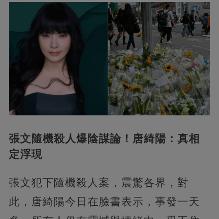
張文隨機殺人爆陰謀論！唐綺陽：真相
定浮現
張文犯下隨機殺人案，震驚各界，對
此，唐綺陽今日在臉書表示，事發一天