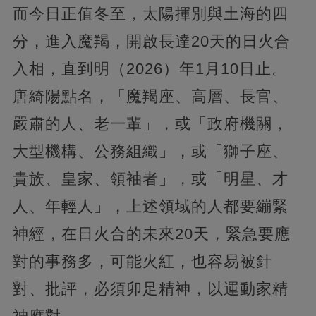
而今日正值冬至，太陽揮別與土海的四
分，進入魔羯，開啟長達20天的日火合
入相，直到明（2026）年1月10日止。
唐綺陽點名，「魔羯座、高層、長官、
嚴肅的人、老一輩」，或「政府機關，
大型機構、公務組織」，或「獅子座、
貴族、皇家、領袖者」，或「明星、才
人、年輕人」，上述領域的人都要繃緊
神經，在日火合的未來20天，緊急要應
對的事務多，可能火紅，也容易被針
對、批評，必須卯足精神，以運動家精