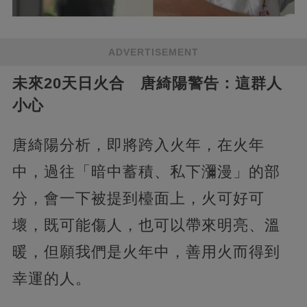
ADVERTISEMENT
未來20天日火合 唐綺陽警告：這群人
小心
唐綺陽分析，即將跨入火年，在火年
中，過往「暗中蓄積、私下瀰漫」的部
分，會一下被提到檯面上，火可好可
壞，既可能傷人，也可以帶來明亮、溫
暖，但願我們是火年中，善用火而得到
幸運的人。