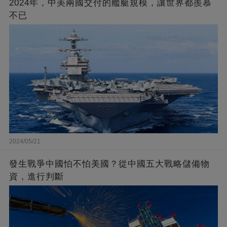
2024年，中美兩國交付的艦艇規模，讓世界都羨慕
不已
2024/05/21
發生戰爭中國怕不怕美國？從中國五大戰略儲備物
資，進行判斷