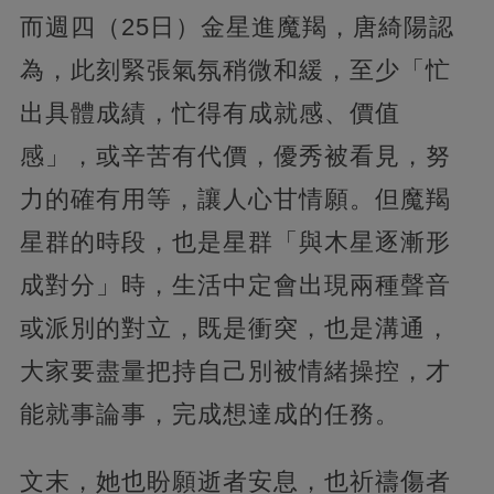
而週四（25日）金星進魔羯，唐綺陽認
為，此刻緊張氣氛稍微和緩，至少「忙
出具體成績，忙得有成就感、價值
感」，或辛苦有代價，優秀被看見，努
力的確有用等，讓人心甘情願。但魔羯
星群的時段，也是星群「與木星逐漸形
成對分」時，生活中定會出現兩種聲音
或派別的對立，既是衝突，也是溝通，
大家要盡量把持自己別被情緒操控，才
能就事論事，完成想達成的任務。
文末，她也盼願逝者安息，也祈禱傷者