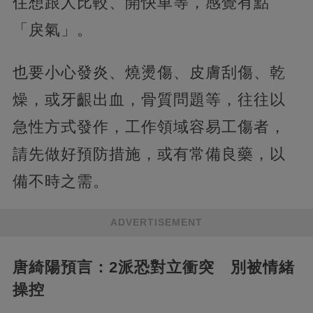
住想跟人比較、開快車等，感覺有點
「戾氣」。
也要小心發炎、燒燙傷、皮膚刮傷、乾
燥，或牙齦出血，骨質問題等，往往以
急性方式發作，工作領域容易工傷者，
請先做好預防措施，或有常備良藥，以
備不時之需。
ADVERTISEMENT
唐綺陽預言：2派恐對立衝突 別被情緒
操控