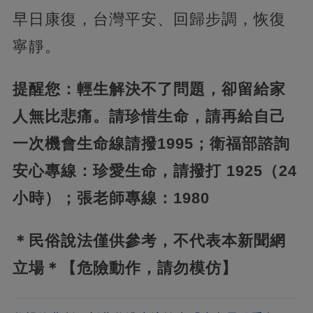
早日康復，台灣平安、回歸步調，恢復
寧靜。
提醒您：輕生解決不了問題，卻留給家
人無比悲痛。請珍惜生命，請再給自己
一次機會生命線請撥1995；衛福部諮詢
安心專線：珍愛生命，請撥打 1925（24
小時）；張老師專線：1980
＊民俗說法僅供參考，不代表本新聞網
立場＊
【危險動作，請勿模仿】