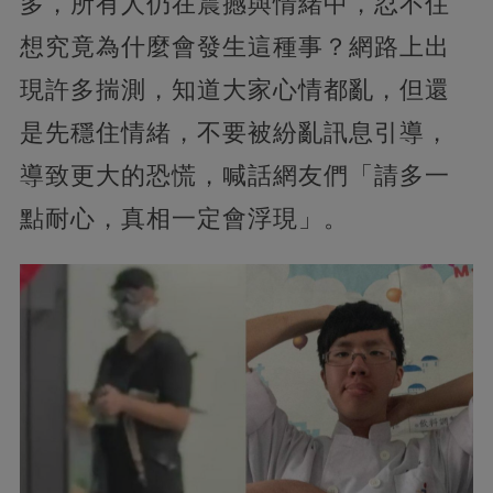
多，所有人仍在震撼與情緒中，忍不住
想究竟為什麼會發生這種事？網路上出
現許多揣測，知道大家心情都亂，但還
是先穩住情緒，不要被紛亂訊息引導，
導致更大的恐慌，喊話網友們「請多一
點耐心，真相一定會浮現」。