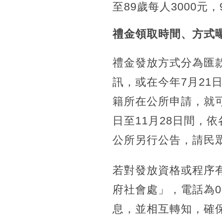
至89歲每人3000元
禮金領取時間、方式
禮金發放方式分為匯
訊，或在今年7月2
籍所在公所申請，就可
日至11月28日間，
公所另行公告，請民
若對發放資格或程序
府社會處」，電話為03
息，並相互轉知，確