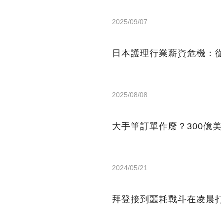
2025/09/07
日本護理行業薪資危機：從
2025/08/08
大手筆訂單作廢？300億
2024/05/21
拜登接到噩耗戰斗在凌晨打