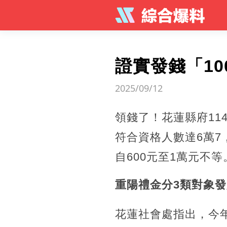
證實發錢「10
2025/09/12
領錢了！花蓮縣府11
符合資格人數達6萬7
自600元至1萬元不等
重陽禮金分3類對象
花蓮社會處指出，今年