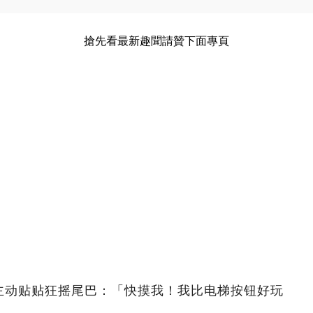
搶先看最新趣聞請贊下面專頁
主动贴贴狂摇尾巴：「快摸我！我比电梯按钮好玩