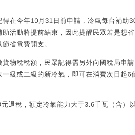
得在今年10月31日前申請，冷氣每台補助3
補助活動將提前結束，因此提醒民眾若是想省
以節省電費開支。
貨物稅稅額，民眾記得需另外向國稅局申請，在
效一級或二級的新冷氣，即可在消費次日起6
00元退稅，額定冷氣能力大于3.6千瓦（含）以