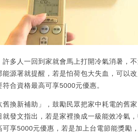
，許多人一回到家就會馬上打開冷氣消暑，不
部能源署就提醒，若是怕荷包大失血，可以改
符合資格最高可享5000元優惠。
汰舊換新補助」，鼓勵民眾把家中耗電的舊家
日就發文指出，若是家裡換成一級能效冷氣，
可享5000元優惠，若是加上台電節能獎勵