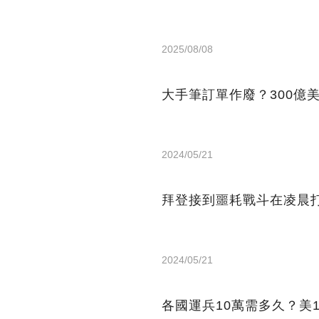
2025/08/08
大手筆訂單作廢？300億
2024/05/21
拜登接到噩耗戰斗在凌晨打
2024/05/21
各國運兵10萬需多久？美