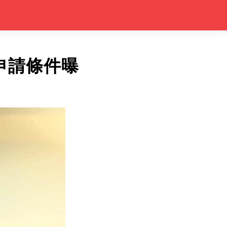
申請條件曝