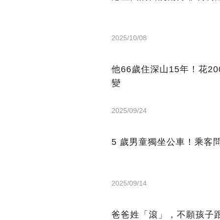
2025/10/08
他66歲住深山15年！花2
變
2025/09/24
5 歲男童獨坐公車！乘客
2025/09/14
爸爸姓「滾」，不願孩子