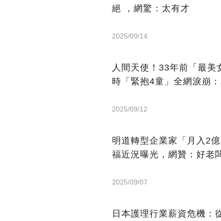
絕 ，網驚：太有才
2025/09/14
人間天使！33年前「最
時「緊抱4童」全網淚崩
2025/09/12
明道轉型企業家「月入2
福近況曝光，網贊：好老
2025/09/07
日本護理行業薪資危機：從