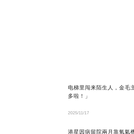
电梯里闯来陌生人，金毛
多啦！」
2025/11/17
港星因病留院兩月靠氧氣機