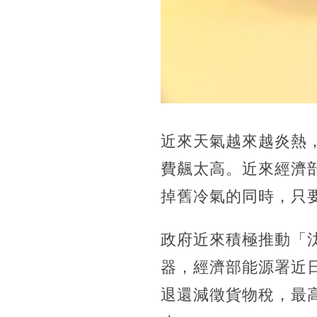
近來天氣越來越炎熱
費飆太高。近來經濟
掉舊冷氣的同時，只要
政府近來積極推動「
器，經濟部能源署近
退還減徵貨物稅，最高