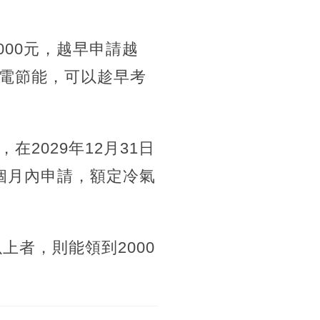
000元，越早申請越
電節能，可以趁早考
2029年12月31日
個月內申請，額定冷氣
上者，則能領到2000