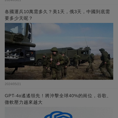
2024/05/21
各國運兵10萬需多久？美1天，俄3天，中國到底需
要多少天呢？
2024/05/21
GPT-4o遙遙領先！將沖擊全球40%的崗位，谷歌、
微軟壓力越來越大