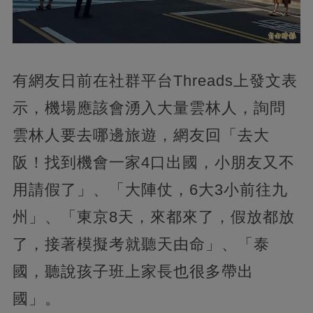
有網友日前在社群平台Threads上發文表
示，機場應該會湧入大量雲林人，詢問
雲林人要去哪邊旅遊，網友回「去大
阪！找到機會一家4口出國，小朋友又不
用請假了」、「大陣仗，6大3小前往九
州」、「東京8天，來都來了，假放都放
了，接著模擬考就聽天由命」、「泰
國，聽說孩子班上家長也很多帶出
國」。