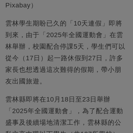
Pixabay）
雲林學生期盼已久的「10天連假」即將
到來，由于「2025年全國運動會」在雲
林舉辦，校園配合停課5天，學生們可以
從今（17日）起一路休假到27日，許多
家長也想透過這次難得的假期，帶小朋
友出國旅遊。
雲林縣即將在10月18日至23日舉辦
「2025年全國運動會」，為了配合運動
盛事及後續場地清潔工作，雲林縣的公