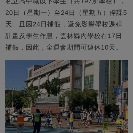
私立高中職以下學生（共197所學校），
20日（星期一）至24日（星期五）停課5
天。且因24日補假，避免影響學校課程
計畫及學生作息，雲林縣內學校在17日
補假，因此，全運會期間可連休10天。