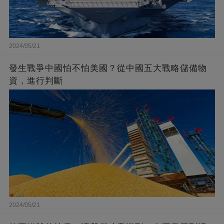
2024/05/21
發生戰爭中國怕不怕美國？從中國五大戰略儲備物
資，進行判斷
2024/05/21