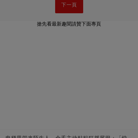
下一頁
搶先看最新趣聞請贊下面專頁