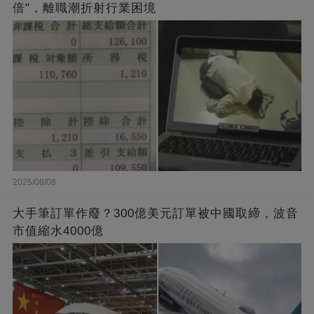
倍"，離職潮折射行業困境
2025/08/08
大手筆訂單作廢？300億美元訂單被中國取締，波音
市值縮水4000億