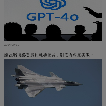
2024/05/21
殲20戰機榮登最強戰機榜首，到底有多厲害呢？