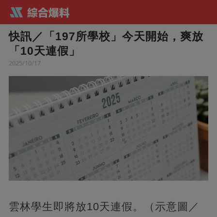
快訊／「197所學校」今天開始，爽放
「10天連假」
2025/10/17
雲林學生即將放10天連假。（示意圖／