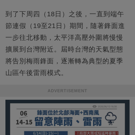
到了下周四（18日）之後，一直到端午
節連假（19至21日）期間，隨著鋒面進
一步往北移動，太平洋高壓外圍將慢慢
擴展到台灣附近。屆時台灣的天氣型態
將告別梅雨鋒面，逐漸轉為典型的夏季
山區午後雷雨模式。
ADVERTISEMENT