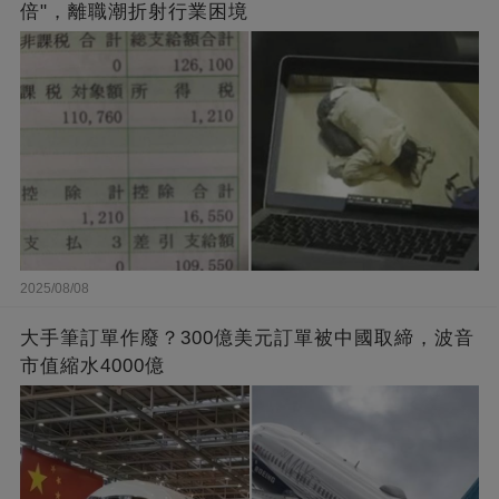
倍"，離職潮折射行業困境
2025/08/08
大手筆訂單作廢？300億美元訂單被中國取締，波音
市值縮水4000億