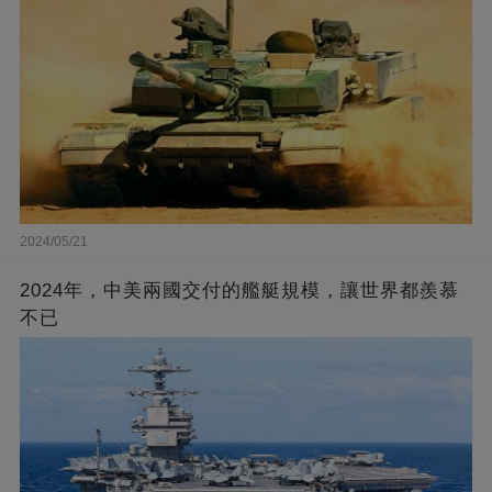
2024/05/21
2024年，中美兩國交付的艦艇規模，讓世界都羨慕
不已