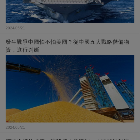
2024/05/21
發生戰爭中國怕不怕美國？從中國五大戰略儲備物
資，進行判斷
2024/05/21