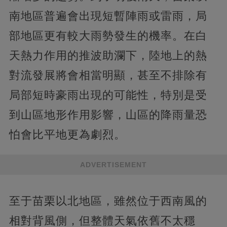
南地區普遍會出現短暫陣雨或雷雨，局
部地區更有較大雨勢發生的機率。在白
天熱力作用的推波助瀾下，陸地上的熱
對流發展將會相當明顯，甚至不排除有
局部短時豪雨出現的可能性，特別是受
到山區地形作用影響，山區的降雨量恐
怕會比平地更為劇烈。
ADVERTISEMENT
至于苗栗以北地區，雖然位于西南風的
相對背風側，但整體天氣依舊不太穩