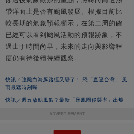
帶洋面上是否有颱風發展。根據目前比
較長期的氣象預報顯示，在第二周的確
已經可以看到颱風活動的預報跡象，不
過由于時間尚早，未來的走向與影響程
度仍有待後續持續觀察。
快訊／強颱白海豚路徑又變了！ 恐「直逼台灣」 風
雨最猛時刻曝
快訊／週五放颱風假？最新「暴風圈侵襲率」出爐
ADVERTISEMENT