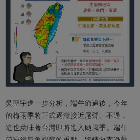
吳聖宇進一步分析，端午節過後，今年
的梅雨季將正式逐漸接近尾聲。不過，
這也意味著台灣即將進入颱風季。端午
節過後氣象觀察的重點，將轉向南邊熱