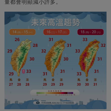
量都會明顯減小許多。