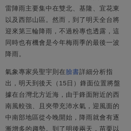
雷陣雨主要集中在雙北、基隆、宜花東
以及西部山區。然而，到了明天全台將
迎來第三輪降雨，不過粉專也透露，這
同時也有機會是今年梅雨季的最後一波
降雨。
氣象專家吳聖宇則在
臉書
詳細分析指
出，明天到後天（15日）鋒面位置將盤
據在台灣北方近海，由于鋒面附近的西
南風較強、且夾帶充沛水氣，迎風面的
中南部地區從今晚開始，降雨就會有逐
漸增多的趨勢。到了明後兩天，苗栗以