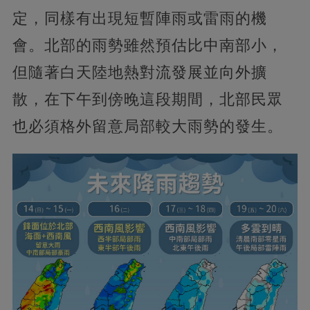
定，同樣有出現短暫陣雨或雷雨的機
會。北部的雨勢雖然預估比中南部小，
但隨著白天陸地熱對流發展並向外擴
散，在下午到傍晚這段期間，北部民眾
也必須格外留意局部較大雨勢的發生。