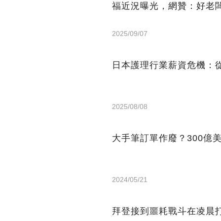
福近況曝光，網贊：好老
2025/09/07
日本護理行業薪資危機：從
2025/08/08
大手筆訂單作廢？300億
2024/05/21
拜登接到噩耗戰斗在凌晨打