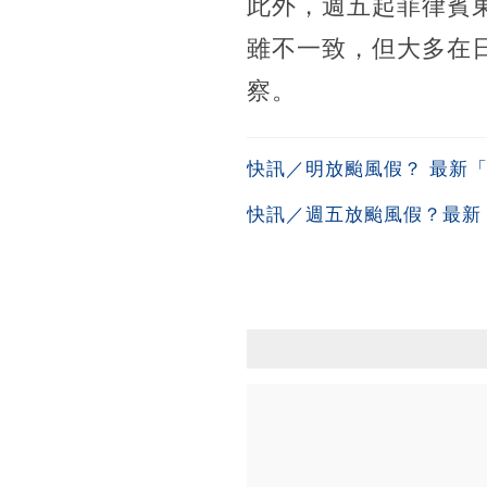
此外，週五起菲律賓
雖不一致，但大多在
察。
快訊／明放颱風假？ 最新
快訊／週五放颱風假？最新