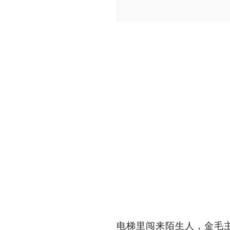
电梯里闯来陌生人，金毛