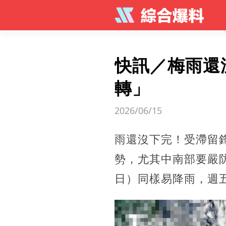
快訊／梅雨還
轉」
2026/06/15
雨還沒下完！受滯留鋒
勢，尤其中南部要嚴防
日）同樣易降雨，週