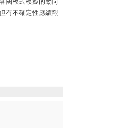
各國模式模擬的動向
但有不確定性應續觀