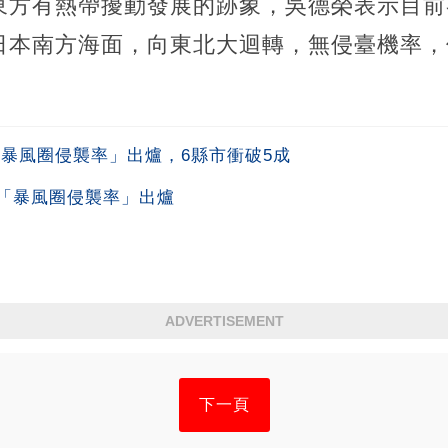
東方有熱帶擾動發展的跡象，吳德榮表示目前
日本南方海面，向東北大迴轉，無侵臺機率，
「暴風圈侵襲率」出爐，6縣市衝破5成
「暴風圈侵襲率」出爐
ADVERTISEMENT
下一頁