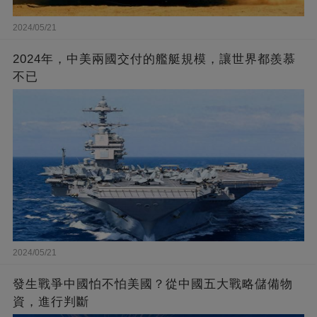
2024/05/21
2024年，中美兩國交付的艦艇規模，讓世界都羨慕
不已
2024/05/21
發生戰爭中國怕不怕美國？從中國五大戰略儲備物
資，進行判斷