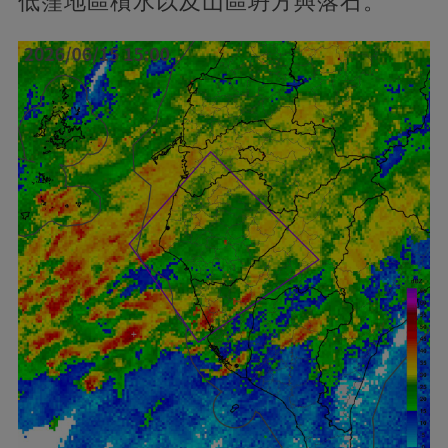
低窪地區積水以及山區坍方與落石。