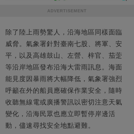
ADVERTISEMENT
除了陸上雨勢驚人，沿海地區同樣面臨
威脅。氣象署針對臺南七股、將軍、安
平，以及高雄鼓山、左營、梓官、茄萣
等沿岸地區發布沿海大雷雨訊息。海面
能見度因暴雨將大幅降低，氣象署強烈
呼籲在外的船員應確保作業安全，隨時
收聽無線電或廣播警訊以密切注意天氣
變化，沿海民眾也應立即暫停岸邊活
動，儘速尋找安全地點避難。