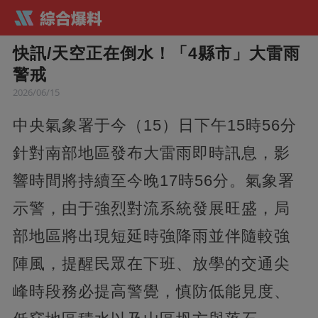
快訊/天空正在倒水！「4縣市」大雷雨
警戒
2026/06/15
中央氣象署于今（15）日下午15時56分
針對南部地區發布大雷雨即時訊息，影
響時間將持續至今晚17時56分。氣象署
示警，由于強烈對流系統發展旺盛，局
部地區將出現短延時強降雨並伴隨較強
陣風，提醒民眾在下班、放學的交通尖
峰時段務必提高警覺，慎防低能見度、