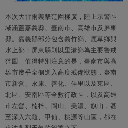
本次大雷雨襲擊范圍極廣，陸上示警區
域涵蓋嘉義縣、臺南市、高雄市及屏東
縣。嘉義縣部分包含義竹鄉、鹿草鄉與
水上鄉；屏東縣則以里港鄉為主要警戒
范圍。值得特別注意的是，臺南市與高
雄市幾乎全側進入高度戒備狀態，臺南
市新營、永康、善化、佳里以及東區、
北區、安南區等全數行政區，以及高雄
市左營、楠梓、岡山、美濃、旗山，甚
至深入六龜、甲仙、桃源等山區，都在