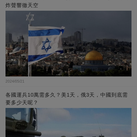
炸聲響徹天空
2024/05/21
各國運兵10萬需多久？美1天，俄3天，中國到底需
要多少天呢？