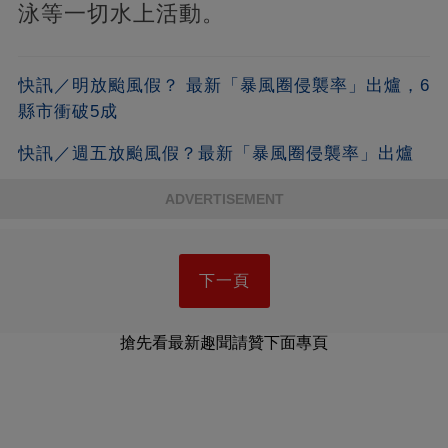
泳等一切水上活動。
快訊／明放颱風假？ 最新「暴風圈侵襲率」出爐，6
縣市衝破5成
快訊／週五放颱風假？最新「暴風圈侵襲率」出爐
ADVERTISEMENT
下一頁
搶先看最新趣聞請贊下面專頁