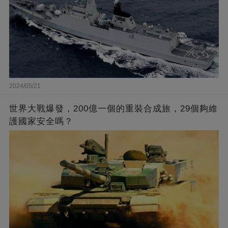
2024/05/21
世界大戰爆發，200億一個的重裝合成旅，29個夠維
護國家安全嗎？