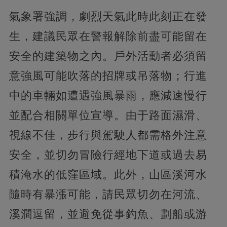
氣象署強調，劇烈天氣此時此刻正在發
生，建議民眾在警報解除前盡可能留在
安全的建築物之內。戶外活動者必須留
意強風可能吹落的招牌或吊落物；行進
中的車輛如遭遇強風暴雨，應減速慢行
並配合相關單位宣導。由于路面濕滑、
視線不佳，步行與駕駛人都需格外注意
安全，並切勿冒險行經地下道或過去易
積淹水的低窪區域。此外，山區溪河水
隨時有暴漲可能，請民眾切勿在河流、
溪澗逗留，並避免從事釣魚、劃船或游