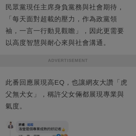
民眾黨現任主席身負黨務與社會期待，
「每天面對超載的壓力，作為政黨領
袖，一言一行動見觀瞻」，因此更需要
以高度智慧與耐心來與社會溝通。
ADVERTISEMENT
此番回應展現高EQ，也讓網友大讚「虎
父無犬女」，稱許父女倆都展現專業與
氣度。