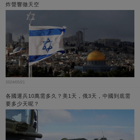
炸聲響徹天空
2024/05/21
各國運兵10萬需多久？美1天，俄3天，中國到底需
要多少天呢？