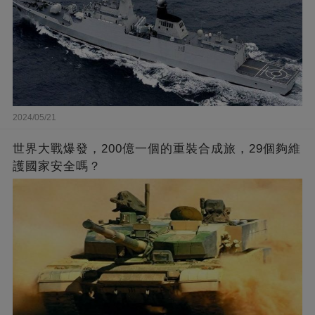
2024/05/21
世界大戰爆發，200億一個的重裝合成旅，29個夠維
護國家安全嗎？