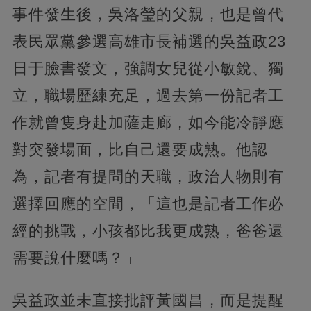
事件發生後，吳洛瑩的父親，也是曾代
表民眾黨參選高雄市長補選的吳益政23
日于臉書發文，強調女兒從小敏銳、獨
立，職場歷練充足，過去第一份記者工
作就曾隻身赴加薩走廊，如今能冷靜應
對突發場面，比自己還要成熟。他認
為，記者有提問的天職，政治人物則有
選擇回應的空間，「這也是記者工作必
經的挑戰，小孩都比我更成熟，爸爸還
需要說什麼嗎？」
吳益政並未直接批評黃國昌，而是提醒