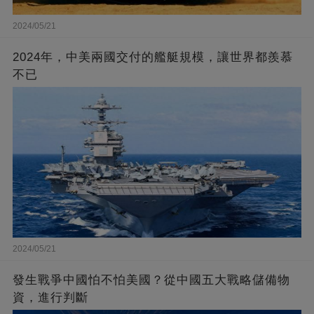
2024/05/21
2024年，中美兩國交付的艦艇規模，讓世界都羨慕
不已
2024/05/21
發生戰爭中國怕不怕美國？從中國五大戰略儲備物
資，進行判斷