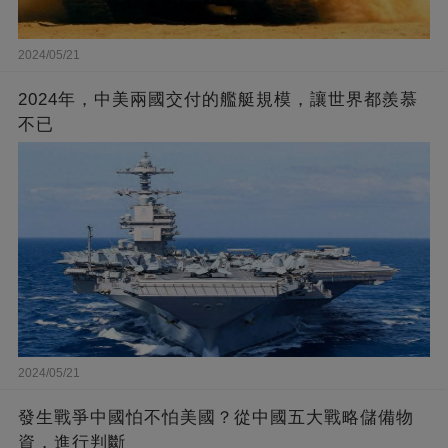
2024/05/21
2024年，中美兩國交付的艦艇規模，讓世界都羨慕
不已
2024/05/21
發生戰爭中國怕不怕美國？從中國五大戰略儲備物
資，進行判斷