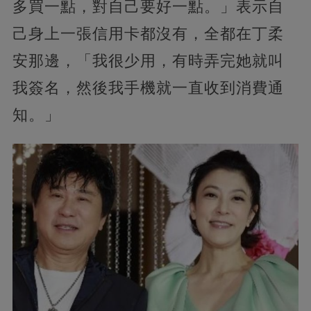
多買一點，對自己要好一點。」表示自
己身上一張信用卡都沒有，全都在丁柔
安那邊，「我很少用，有時弄完她就叫
我簽名，然後我手機就一直收到消費通
知。」