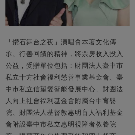
「鑽石舞台之夜」演唱會本著文化傳
承、行善回饋的精神，將票房收入投入
公益，受贈單位包括：財團法人臺中市
私立十方社會福利慈善事業基金會、臺
中市私立信望愛智能發展中心、財團法
人向上社會福利基金會附屬台中育嬰
院、財團法人基督教惠明盲人福利基金
會附設臺中市私立惠明視障者教養院