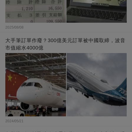
2025/08/08
大手筆訂單作廢？300億美元訂單被中國取締，波音
市值縮水4000億
2024/05/21