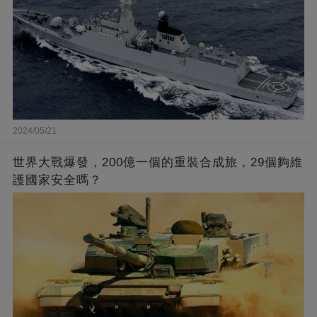
2024/05/21
世界大戰爆發，200億一個的重裝合成旅，29個夠維
護國家安全嗎？