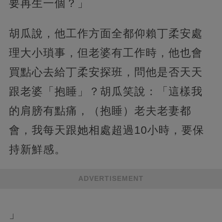
要再生一個？」
胡瓜說，他工作方面全都仰賴丁柔安處
理大小瑣事，但老婆有工作時，他也會
買點心去給丁柔安探班，問他是否天天
跟老婆「抱睡」？胡瓜笑說：「這樣我
的肩膀有點痛，（抱睡）老夫老妻都
會，我每天跟她相處超過10小時，要保
持新鮮感。
ADVERTISEMENT
」