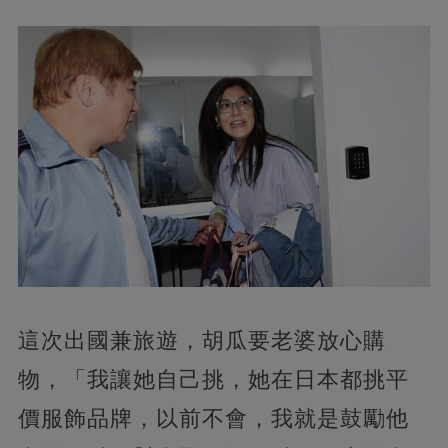
這次出國兼旅遊，胡瓜要老婆放心購
物，「我讓她自己挑，她在日本都挑平
價服飾品牌，以前不會，我就是鼓勵他