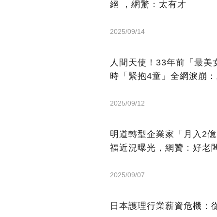
絕 ，網驚：太有才
2025/09/14
人間天使！33年前「最
時「緊抱4童」全網淚崩
2025/09/12
明道轉型企業家「月入2
福近況曝光，網贊：好老
2025/09/07
日本護理行業薪資危機：從