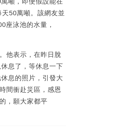
0萬噸，即便假設能在
每天50萬噸。該網友並
00座泳池的水量，
。他表示，在昨日脫
以休息了，等休息一下
地休息的照片，引發大
時間衝赴災區，感恩
的，願大家都平