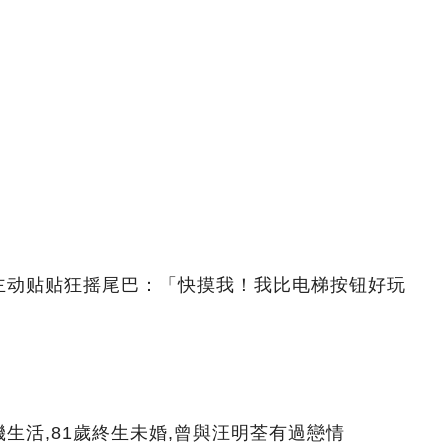
主动贴贴狂摇尾巴：「快摸我！我比电梯按钮好玩
生活,81歲終生未婚,曾與汪明荃有過戀情