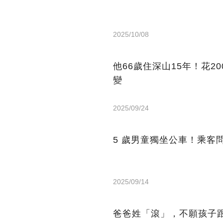
2025/10/08
他66歲住深山15年！花2
變
2025/09/24
5 歲男童獨坐公車！乘客
2025/09/14
爸爸姓「滾」，不願孩子