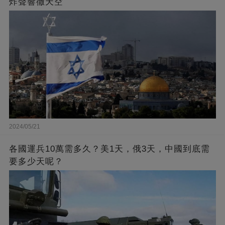
炸聲響徹天空
2024/05/21
各國運兵10萬需多久？美1天，俄3天，中國到底需
要多少天呢？