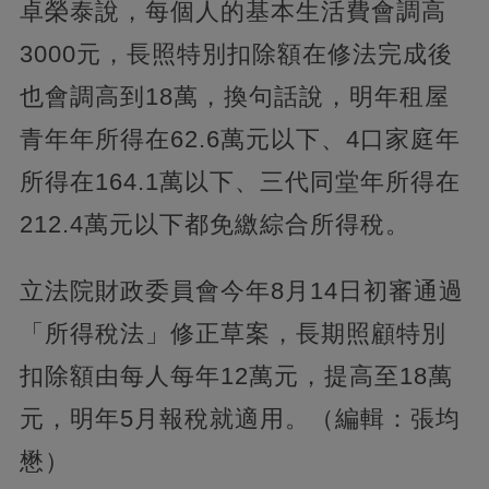
卓榮泰說，每個人的基本生活費會調高
3000元，長照特別扣除額在修法完成後
也會調高到18萬，換句話說，明年租屋
青年年所得在62.6萬元以下、4口家庭年
所得在164.1萬以下、三代同堂年所得在
212.4萬元以下都免繳綜合所得稅。
立法院財政委員會今年8月14日初審通過
「所得稅法」修正草案，長期照顧特別
扣除額由每人每年12萬元，提高至18萬
元，明年5月報稅就適用。（編輯：張均
懋）