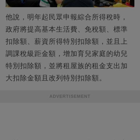
他說，明年起民眾申報綜合所得稅時，
政府將提高基本生活費、免稅額、標準
扣除額、薪資所得特別扣除額，並且上
調課稅級距金額，增加育兒家庭的幼兒
特別扣除額，並將租屋族的租金支出加
大扣除金額且改列特別扣除額。
ADVERTISEMENT