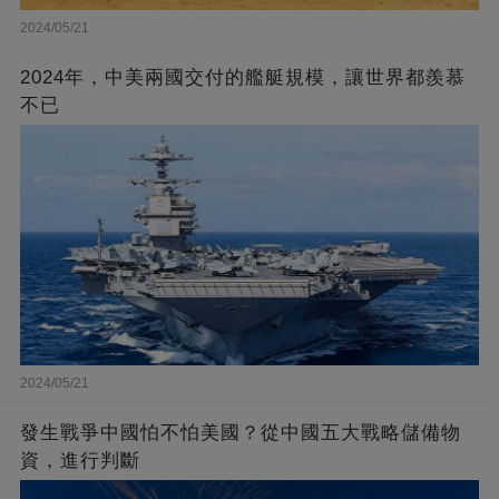
2024/05/21
2024年，中美兩國交付的艦艇規模，讓世界都羨慕
不已
2024/05/21
發生戰爭中國怕不怕美國？從中國五大戰略儲備物
資，進行判斷