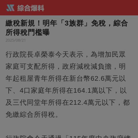
繳稅新規！明年「3族群」免稅，綜合
所得稅門檻曝
2025/08/21
行政院長卓榮泰今天表示，為增加民眾
家庭可支配所得，政府減稅減負擔，明
年起租屋青年所得在新台幣62.6萬元以
下、4口家庭年所得在164.1萬以下，以
及三代同堂年所得在212.4萬元以下，都
免繳綜合所得稅。