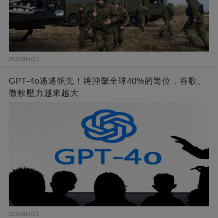
2024/05/21
GPT-4o遙遙領先！將沖擊全球40%的崗位，谷歌、
微軟壓力越來越大
2024/05/21