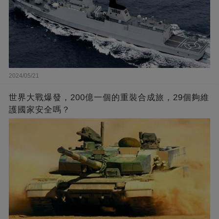
2024/05/21
世界大戰爆發，200億一個的重裝合成旅，29個夠維
護國家安全嗎？