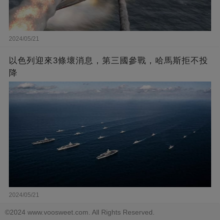
2024/05/21
以色列迎來3條壞消息，第三國參戰，哈馬斯拒不投
降
2024/05/21
©2024 www.voosweet.com. All Rights Reserved.