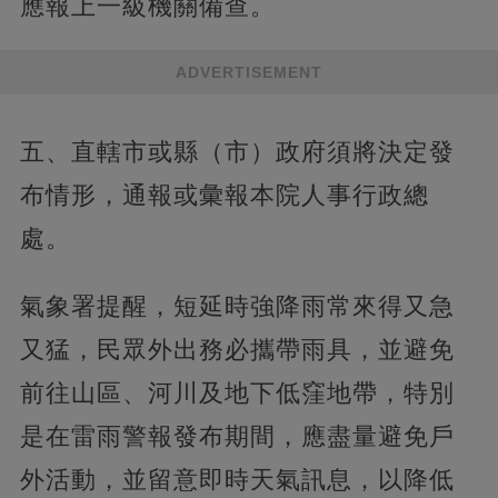
應報上一級機關備查。
ADVERTISEMENT
五、直轄市或縣（市）政府須將決定發
布情形，通報或彙報本院人事行政總
處。
氣象署提醒，短延時強降雨常來得又急
又猛，民眾外出務必攜帶雨具，並避免
前往山區、河川及地下低窪地帶，特別
是在雷雨警報發布期間，應盡量避免戶
外活動，並留意即時天氣訊息，以降低