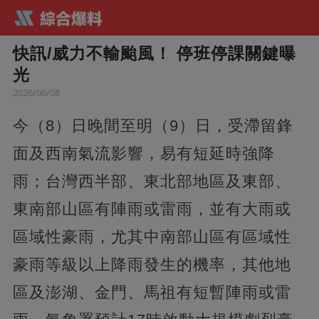
快訊/威力不輸颱風！ 停班停課關鍵曝
光
2026/06/08
今（8）日晚間至明（9）日，受滯留鋒
面及西南氣流影響，易有短延時強降
雨；台灣西半部、東北部地區及東部、
東南部山區有陣雨或雷雨，並有大雨或
區域性豪雨，尤其中南部山區有區域性
豪雨等級以上降雨發生的機率，其他地
區及澎湖、金門、馬祖有短暫陣雨或雷