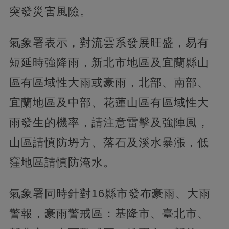
突發災害風險。
氣象署表示，對流雲系發展旺盛，易有
短延時強降雨，新北市地區及宜蘭縣山
區有區域性大雨或豪雨，北部、南部、
宜蘭地區及中部、花蓮山區有區域性大
雨發生的機率，請注意雷擊及強陣風，
山區請慎防坍方、落石及溪水暴漲，低
窪地區請慎防淹水。
氣象署同時針對16縣市發布豪雨、大雨
警報，豪雨警戒區：基隆市、臺北市、