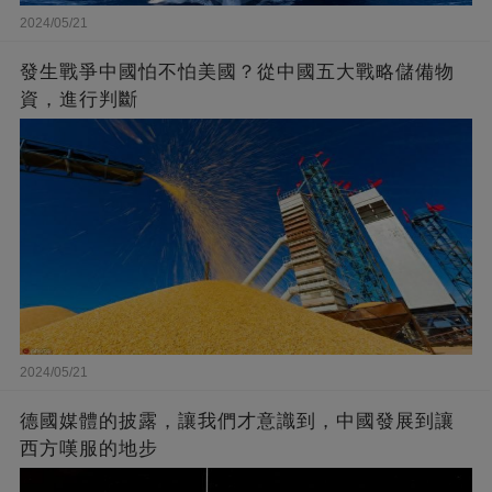
2024/05/21
發生戰爭中國怕不怕美國？從中國五大戰略儲備物
資，進行判斷
2024/05/21
德國媒體的披露，讓我們才意識到，中國發展到讓
西方嘆服的地步