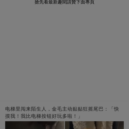
搶先看最新趣聞請贊下面專頁
电梯里闯来陌生人，金毛主动贴贴狂摇尾巴：「快
摸我！我比电梯按钮好玩多啦！」