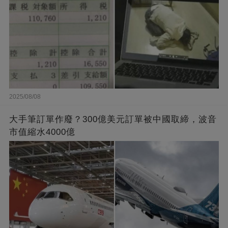
2025/08/08
大手筆訂單作廢？300億美元訂單被中國取締，波音
市值縮水4000億