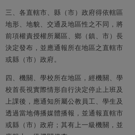
三、各直轄市、縣（市）政府得依轄區
地形、地貌、交通及地區性之不同，將
前項權責授權所屬區、鄉（鎮、市）長
決定發布，並應通報所在地區之直轄市
或縣（市）政府。
四、機關、學校所在地區，經機關、學
校首長視實際情形自行決定停止上班及
上課後，應通知所屬公教員工、學生及
透過當地傳播媒體播報，並通報直轄市
或縣（市）政府；其有上一級機關，並