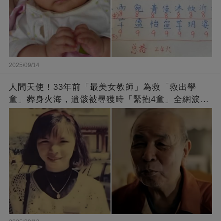
2025/09/14
人間天使！33年前「最美女教師」為救「救出學
童」葬身火海，遺骸被尋獲時「緊抱4童」全網淚
崩：真正的英雄不該被遺忘