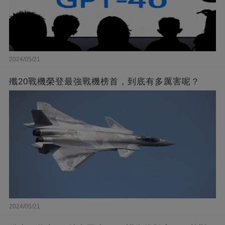
2024/05/21
殲20戰機榮登最強戰機榜首，到底有多厲害呢？
2024/05/21