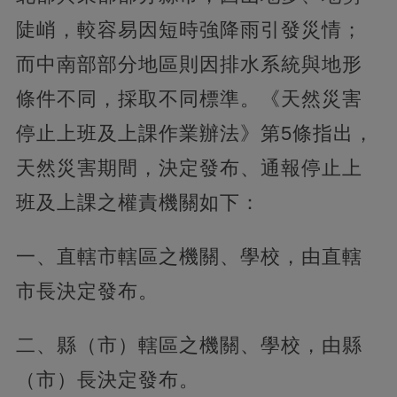
陡峭，較容易因短時強降雨引發災情；
而中南部部分地區則因排水系統與地形
條件不同，採取不同標準。《天然災害
停止上班及上課作業辦法》第5條指出，
天然災害期間，決定發布、通報停止上
班及上課之權責機關如下：
一、直轄市轄區之機關、學校，由直轄
市長決定發布。
二、縣（市）轄區之機關、學校，由縣
（市）長決定發布。