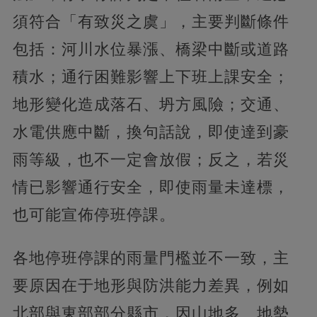
須符合「有致災之虞」，主要判斷條件
包括：河川水位暴漲、橋梁中斷或道路
積水；通行困難影響上下班上課安全；
地形變化造成落石、坍方風險；交通、
水電供應中斷，換句話說，即使達到豪
雨等級，也不一定會放假；反之，若災
情已影響通行安全，即使雨量未達標，
也可能宣佈停班停課。
各地停班停課的雨量門檻並不一致，主
要原因在于地形與防洪能力差異，例如
北部與東部部分縣市，因山地多、地勢