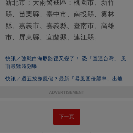
新北市；大雨警戒區：桃園市、新竹
縣、苗栗縣、臺中市、南投縣、雲林
縣、嘉義市、嘉義縣、臺南市、高雄
市、屏東縣、宜蘭縣、連江縣。
快訊／強颱白海豚路徑又變了！ 恐「直逼台灣」 風
雨最猛時刻曝
快訊／週五放颱風假？最新「暴風圈侵襲率」出爐
ADVERTISEMENT
下一頁