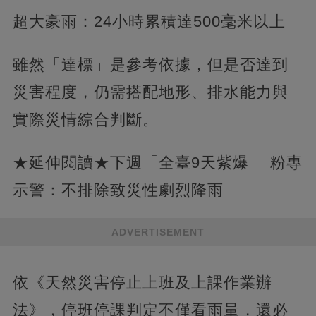
超大豪雨：24小時累積達500毫米以上
雖然「達標」是參考依據，但是否達到
災害程度，仍需搭配地形、排水能力與
實際災情綜合判斷。
★延伸閱讀★下週「全臺9天紫爆」 粉專
示警：不排除致災性劇烈降雨
ADVERTISEMENT
依《天然災害停止上班及上課作業辦
法》，停班停課判定不僅看雨量，還必