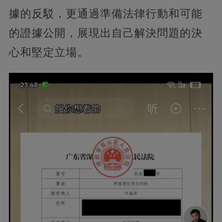
據的反駁，更通過準備法律行動和可能
的證據公開，展現出自己解決問題的決
心和堅定立場。