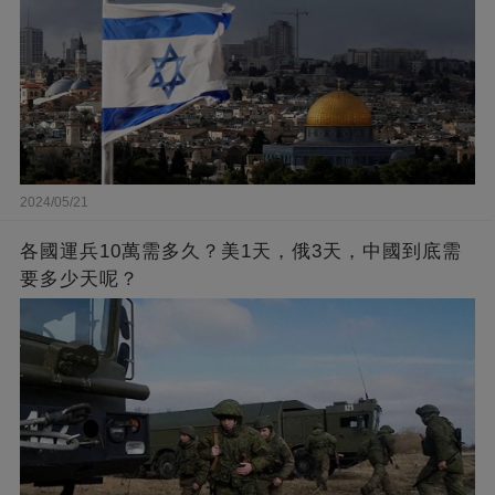
2024/05/21
各國運兵10萬需多久？美1天，俄3天，中國到底需
要多少天呢？