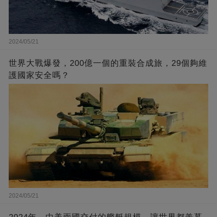
2024/05/21
世界大戰爆發，200億一個的重裝合成旅，29個夠維
護國家安全嗎？
2024/05/21