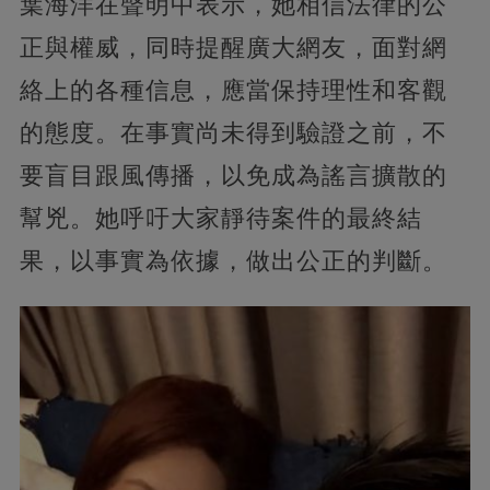
葉海洋在聲明中表示，她相信法律的公
正與權威，同時提醒廣大網友，面對網
絡上的各種信息，應當保持理性和客觀
的態度。在事實尚未得到驗證之前，不
要盲目跟風傳播，以免成為謠言擴散的
幫兇。她呼吁大家靜待案件的最終結
果，以事實為依據，做出公正的判斷。