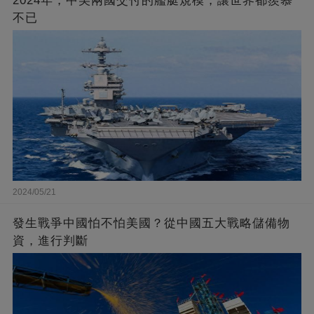
2024年，中美兩國交付的艦艇規模，讓世界都羨慕
不已
2024/05/21
發生戰爭中國怕不怕美國？從中國五大戰略儲備物
資，進行判斷