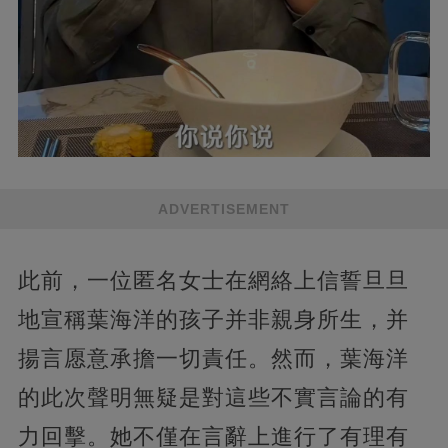
ADVERTISEMENT
此前，一位匿名女士在網絡上信誓旦旦
地宣稱葉海洋的孩子并非親身所生，并
揚言愿意承擔一切責任。然而，葉海洋
的此次聲明無疑是對這些不實言論的有
力回擊。她不僅在言辭上進行了有理有