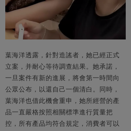
葉海洋透露，針對造謠者，她已經正式
立案，并耐心等待調查結果。她承諾，
一旦案件有新的進展，將會第一時間向
公眾公布，以還自己一個清白。同時，
葉海洋也借此機會重申，她所經營的產
品一直嚴格按照相關標準進行質量把
控，所有產品均符合規定，消費者可以