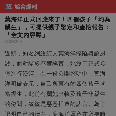
葉海洋正式回應來了！四個孩子「均為
親生」，可提供親子鑒定和產檢報告：
「全文內容曝」
2025/05/16
近期，知名網絡紅人葉海洋深陷輿論風
波，面對諸多不實謠言，她終于正式發
聲進行澄清。在一份公開聲明中，葉海
洋明確表示，自己所育有的四個孩子均
為親生，此前有關她出軌及孩子非親生
的傳聞，統統是惡意捏造的謠言。為了
證明自己的清白，葉海洋愿意在必要時