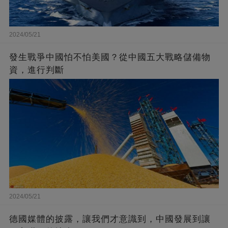
2024/05/21
發生戰爭中國怕不怕美國？從中國五大戰略儲備物
資，進行判斷
2024/05/21
德國媒體的披露，讓我們才意識到，中國發展到讓