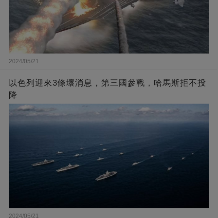
2024/05/21
以色列迎來3條壞消息，第三國參戰，哈馬斯拒不投
降
2024/05/21