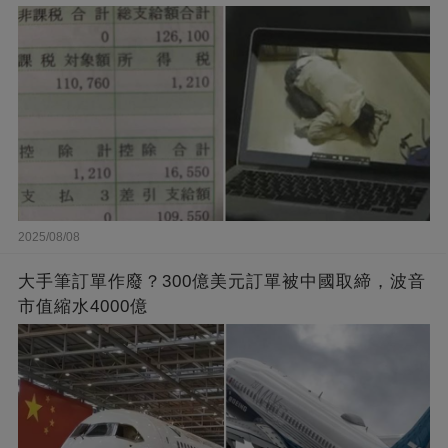
2025/08/08
大手筆訂單作廢？300億美元訂單被中國取締，波音
市值縮水4000億