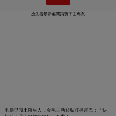
搶先看最新趣聞請贊下面專頁
电梯里闯来陌生人，金毛主动贴贴狂摇尾巴：「快