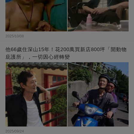
2025/10/08
他66歲住深山15年！花200萬買新店800坪「開動物
庇護所」，一切因心經轉變
2025/09/24