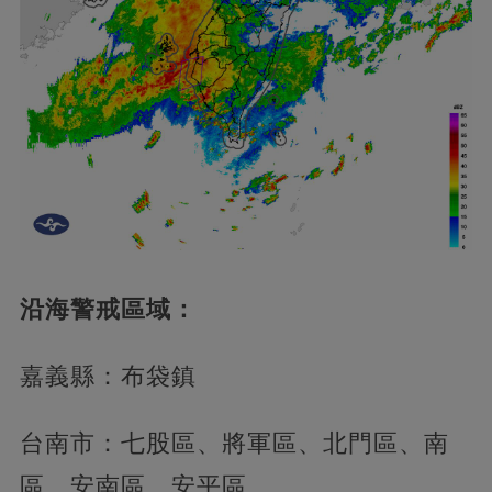
沿海警戒區域：
嘉義縣：布袋鎮
台南市：七股區、將軍區、北門區、南
區、安南區、安平區