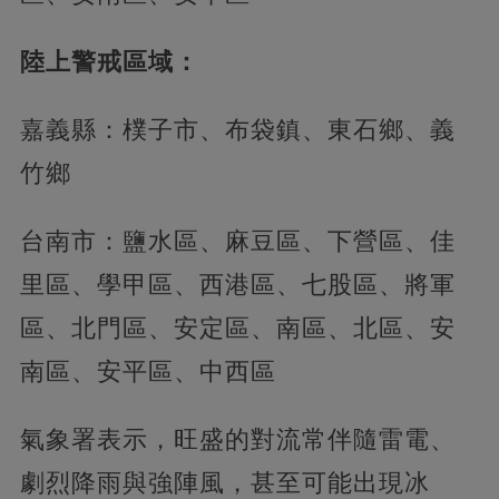
陸上警戒區域：
嘉義縣：樸子市、布袋鎮、東石鄉、義
竹鄉
台南市：鹽水區、麻豆區、下營區、佳
里區、學甲區、西港區、七股區、將軍
區、北門區、安定區、南區、北區、安
南區、安平區、中西區
氣象署表示，旺盛的對流常伴隨雷電、
劇烈降雨與強陣風，甚至可能出現冰