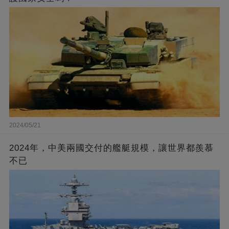
2024/05/21
2024年，中美兩國交付的艦艇規模，讓世界都羨慕
不已