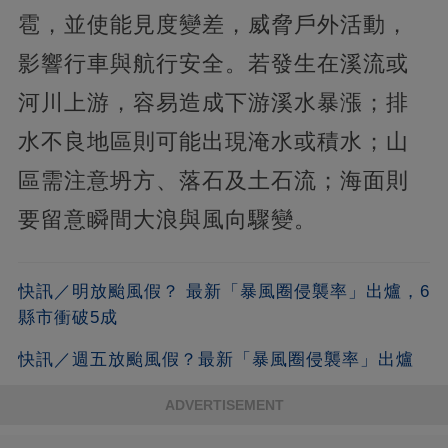
雹，並使能見度變差，威脅戶外活動，
影響行車與航行安全。若發生在溪流或
河川上游，容易造成下游溪水暴漲；排
水不良地區則可能出現淹水或積水；山
區需注意坍方、落石及土石流；海面則
要留意瞬間大浪與風向驟變。
快訊／明放颱風假？ 最新「暴風圈侵襲率」出爐，6
縣市衝破5成
快訊／週五放颱風假？最新「暴風圈侵襲率」出爐
ADVERTISEMENT