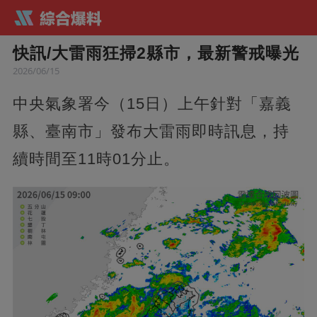
快訊/大雷雨狂掃2縣市，最新警戒曝光
2026/06/15
中央氣象署今（15日）上午針對「嘉義
縣、臺南市」發布大雷雨即時訊息，持
續時間至11時01分止。