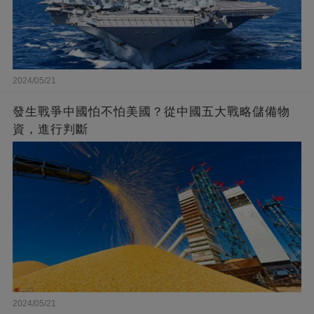
2024/05/21
發生戰爭中國怕不怕美國？從中國五大戰略儲備物
資，進行判斷
2024/05/21