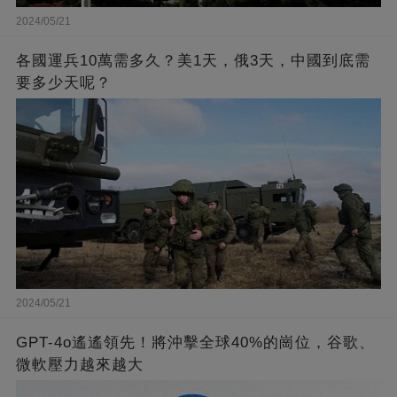
2024/05/21
各國運兵10萬需多久？美1天，俄3天，中國到底需
要多少天呢？
2024/05/21
GPT-4o遙遙領先！將沖擊全球40%的崗位，谷歌、
微軟壓力越來越大