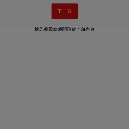
下一頁
搶先看最新趣聞請贊下面專頁