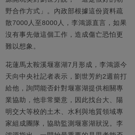
野合作方式」。內政部根據這份資料疏
散7000人至8000人，李鴻源直言，如果
沒有事先做這個工作，造成傷亡恐怕更
難以想象。
花蓮馬太鞍溪堰塞湖7月形成，李鴻源今
天向中央社記者表示，劉世芳約2週前打
給他，詢問能否針對堰塞湖提供相關專
業協助，他非常樂意，因此找台大、陽
明交大等校的土木、水利與地質領域專
家組成團隊，協助監測堰塞湖狀況。李