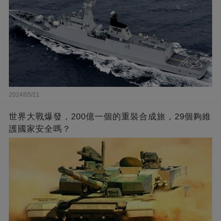
2024/05/21
世界大戰爆發，200億一個的重裝合成旅，29個夠維
護國家安全嗎？