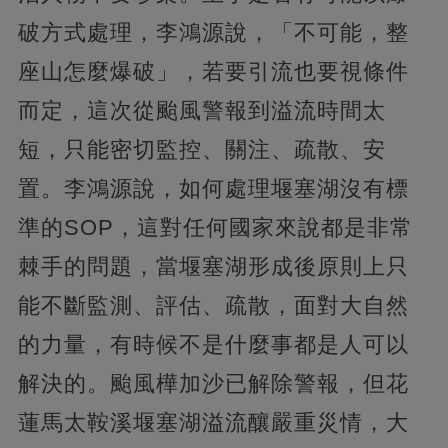
破方式處理，李鴻源說，「不可能，整
座山怎麼爆破」，若要引流也要視條件
而定，這次從颱風警報到溢流時間太
短，只能密切監控、關注、疏散、安
置。李鴻源說，如何處理堰塞湖沒有標
準的SOP，這對任何國家來說都是非常
棘手的問題，當堰塞湖形成後原則上只
能不斷監測、評估、疏散，面對大自然
的力量，有時候不是什麼事都是人可以
解決的。颱風樺加沙已解除警報，但花
蓮馬太鞍溪堰塞湖溢流釀嚴重災情，大