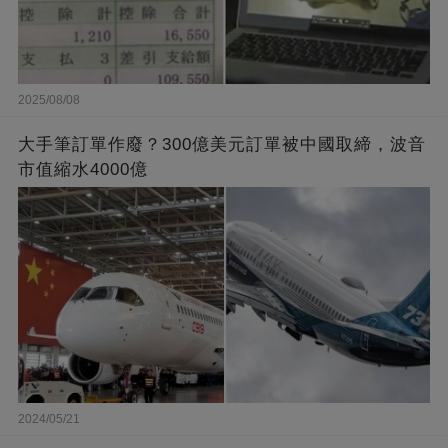
2025/08/08
大手筆訂單作廢？300億美元訂單被中國取締，波音
市值縮水4000億
2024/05/21