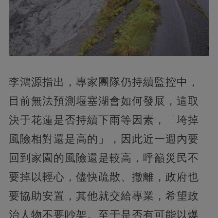
李鴻源指出，專家團隊仍持續監控中，
目前無法預測堰塞湖會如何發展，這取
決于花蓮是否持續下雨等因素，「垮掉
風險相對還是高的」，因此近一週內要
回到家園的風險還是較高，呼籲災民不
要掉以輕心，儘快疏散、撤離，政府也
要協助安置，其他就交給專業，希望政
治人物不要吵架。至于是否有可能以爆