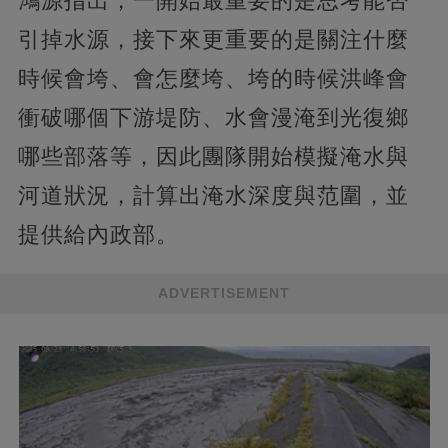
鴻源指出，一開始最重要的是思考能否
引掉水源，接下來更重要的是關注什麼
時候會垮、會怎麼垮、垮的時候洪峰會
衝破哪個下游堤防、水會漫淹到光復鄉
哪些部落等，因此團隊開始模擬淹水與
河道狀況，計算出淹水深度與范圍，並
提供給內政部。
ADVERTISEMENT