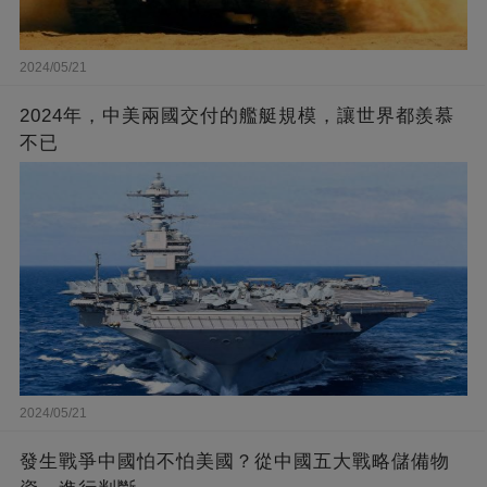
2024/05/21
2024年，中美兩國交付的艦艇規模，讓世界都羨慕
不已
2024/05/21
發生戰爭中國怕不怕美國？從中國五大戰略儲備物