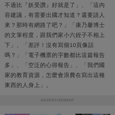
不過比『妖受讚』好就是了」、「這內
容建議，有需要出國才知道？還要請人
來？那時有網路了吧？」「康乃馨博士
的文筆程度，跟我們家小六姪子不相上
下」、「差評！沒有寫個10頁像話
嗎？」「電子機票的字數都比這篇報告
多」、「空泛的心得報告」、「我們國
家的教育資源，怎麼會浪費在寫出這種
東西的人身上」。
ADVERTISEMENT