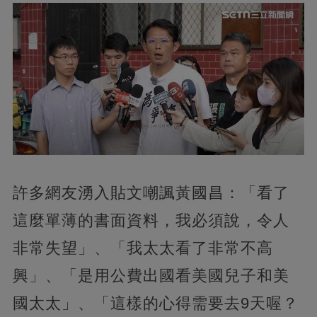
許多網友湧入貼文嘲諷黃國昌：「看了
這麼單薄的書面資料，我必須說，令人
非常失望」、「我太太看了非常不高
興」、「是用公費出國看美國兒子和美
國太太」、「這樣的心得需要去9天喔？