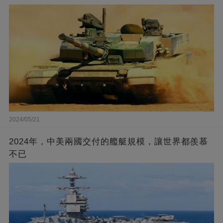
2024/05/21
2024年，中美兩國交付的艦艇規模，讓世界都羨慕
不已