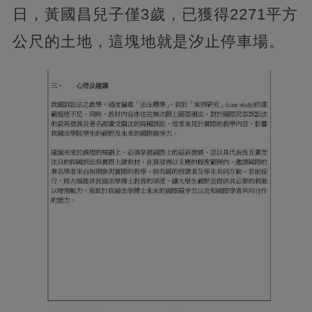
日，黃國昌兒子僅3歲，已獲得2271平方
公尺的土地，這塊地就是汐止停車場。