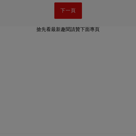
下一頁
搶先看最新趣聞請贊下面專頁