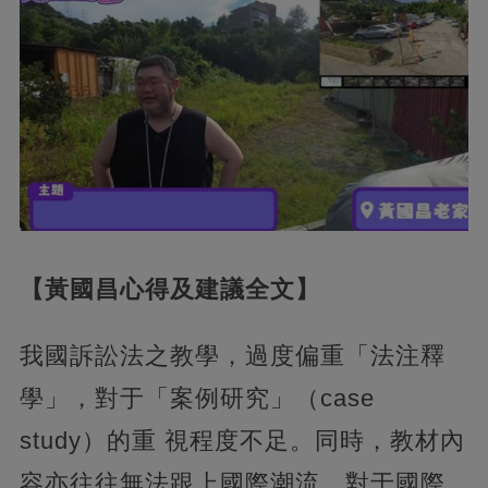
【黃國昌心得及建議全文】
我國訴訟法之教學，過度偏重「法注釋
學」，對于「案例研究」（case
study）的重 視程度不足。同時，教材內
容亦往往無法跟上國際潮流，對于國際