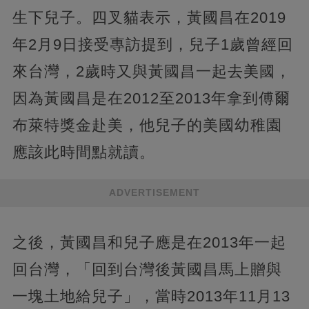
生下兒子。四叉貓表示，黃國昌在2019
年2月9日接受專訪提到，兒子1歲曾經回
來台灣，2歲時又與黃國昌一起去美國，
因為黃國昌是在2012至2013年拿到傅爾
布萊特獎金赴美，他兒子的美國幼稚園
應該此時間點就讀。
ADVERTISEMENT
之後，黃國昌和兒子應是在2013年一起
回台灣，「回到台灣後黃國昌馬上贈與
一塊土地給兒子」，當時2013年11月13