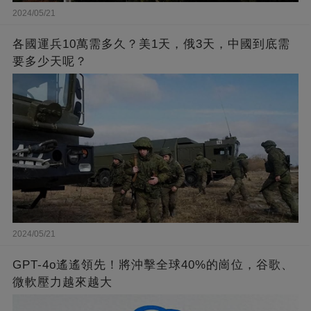
2024/05/21
各國運兵10萬需多久？美1天，俄3天，中國到底需
要多少天呢？
2024/05/21
GPT-4o遙遙領先！將沖擊全球40%的崗位，谷歌、
微軟壓力越來越大