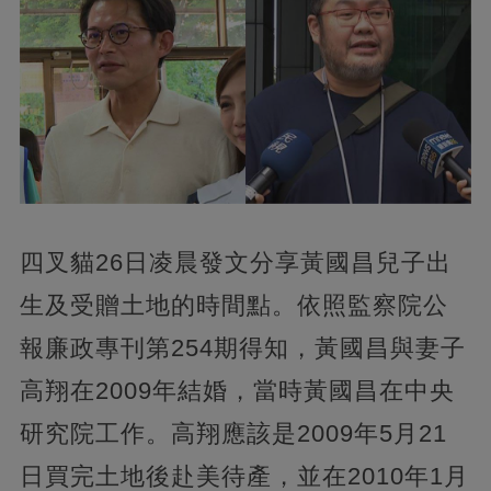
四叉貓26日凌晨發文分享黃國昌兒子出
生及受贈土地的時間點。依照監察院公
報廉政專刊第254期得知，黃國昌與妻子
高翔在2009年結婚，當時黃國昌在中央
研究院工作。高翔應該是2009年5月21
日買完土地後赴美待產，並在2010年1月