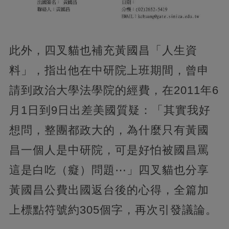
此外，四叉貓也補充黃國昌「人生資
料」，指出他在中研院上班期間，曾申
請到政治大學法學院的經費，在2011年6
月1日到9日出差美國質疑：「其實我好
想問，整團都政大的，為什麼只有黃國
昌一個人是中研院，可是好怕被國昌罵
這是白吃（癡）問題⋯」四叉貓也分享
黃國昌公費出國返台後的心得，全篇加
上標點符號約305個字，再次引發議論。