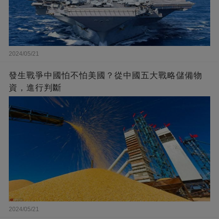
2024/05/21
發生戰爭中國怕不怕美國？從中國五大戰略儲備物
資，進行判斷
2024/05/21