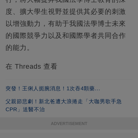
度、擴大學生視野並提供其必要的刺激
以增強動力，有助于我國法學博士未來
的國際競爭力以及和國際學者共同合作
的能力。
在 Threads 查看
突發！王俐人扼腕消息！1次吞4顆藥...
父親節悲劇！新北爸遭大浪捲走「大咖男歌手急
CPR」送醫不治
ADVERTISEMENT