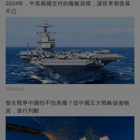
2024年，中美兩國交付的艦艇規模，讓世界都羨慕
不已
2024/05/21
發生戰爭中國怕不怕美國？從中國五大戰略儲備物
資，進行判斷