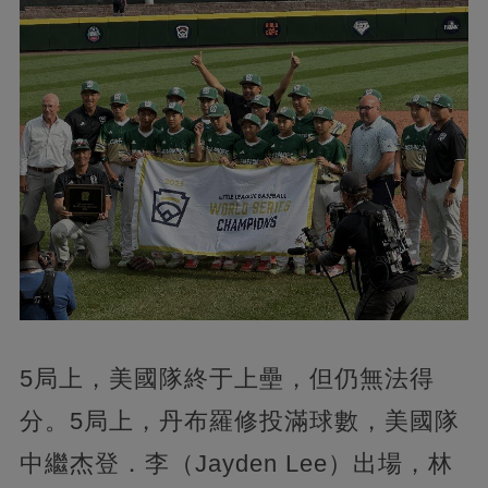
5局上，美國隊終于上壘，但仍無法得
分。5局上，丹布羅修投滿球數，美國隊
中繼杰登．李（Jayden Lee）出場，林