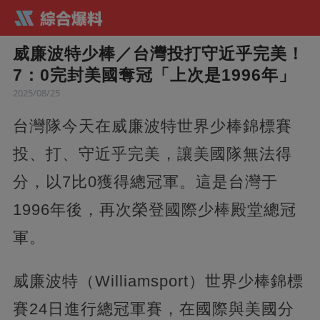
威廉波特少棒／台灣投打守近乎完美！
7：0完封美國奪冠「上次是1996年」
2025/08/25
台灣隊今天在威廉波特世界少棒錦標賽
投、打、守近乎完美，讓美國隊無法得
分，以7比0獲得總冠軍。這是台灣于
1996年後，再次榮登國際少棒殿堂總冠
軍。
威廉波特（Williamsport）世界少棒錦標
賽24日進行總冠軍賽，在國際與美國分