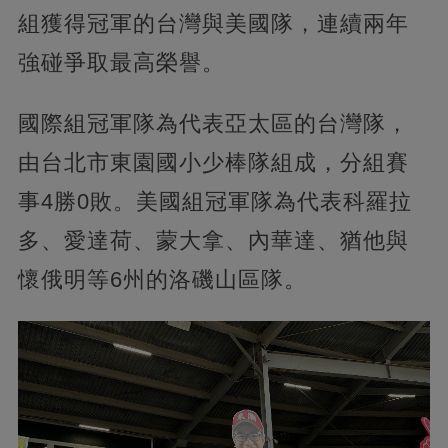
組獲得冠軍的台灣與美國隊，連續兩年
強碰爭取最高榮譽。
國際組冠軍隊為代表亞太區的台灣隊，
由台北市東園國小少棒隊組成，分組賽
事4勝0敗。美國組冠軍隊為代表科羅拉
多、愛達荷、蒙大拿、內華達、猶他與
懷俄明等6州的洛磯山區隊。