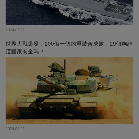
2024/05/21
世界大戰爆發，200億一個的重裝合成旅，29個夠維
護國家安全嗎？
2024/05/21