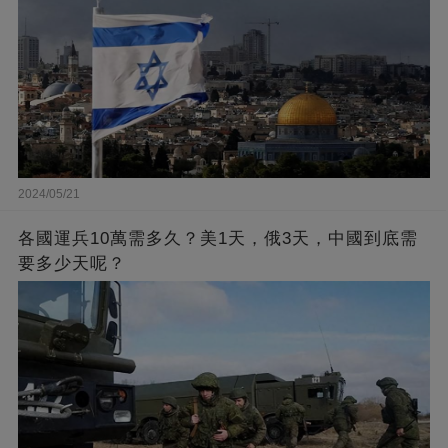
2024/05/21
各國運兵10萬需多久？美1天，俄3天，中國到底需
要多少天呢？