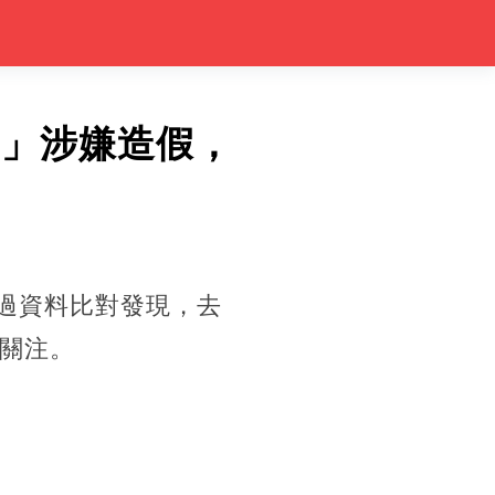
％」涉嫌造假，
經過資料比對發現，去
界關注。