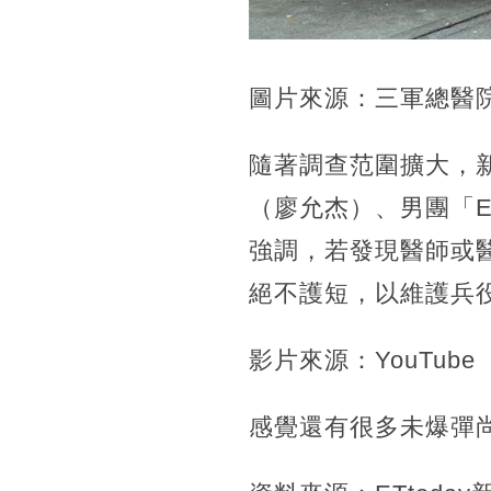
圖片來源：三軍總醫院
隨著調查范圍擴大，
（廖允杰）、男團「E
強調，若發現醫師或
絕不護短，以維護兵
影片來源：YouTube
感覺還有很多未爆彈