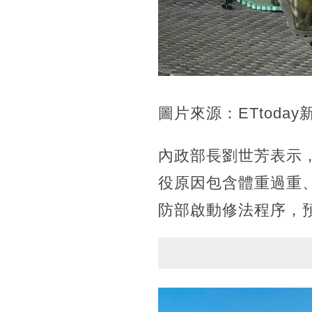
圖片來源：ETtoday
內政部長劉世芳表示
役原因包含體重過重
防部啟動修法程序，