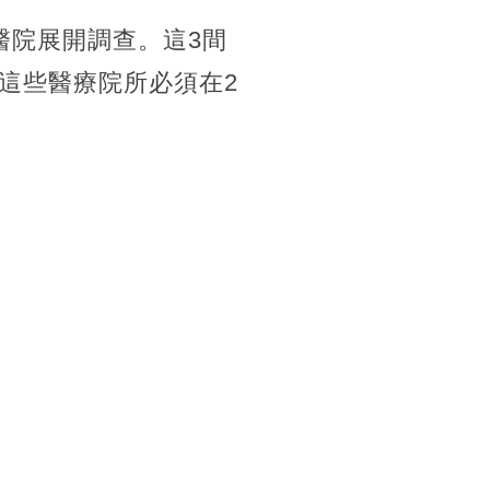
醫院展開調查。這3間
這些醫療院所必須在2