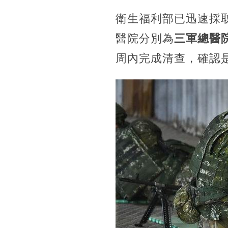
衛生福利部已迅速採
醫院分別為
三軍總醫
周內完成清查，確認