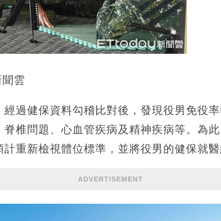
新聞雲
，經過健保資料勾稽比對後，發現役男免役率
、脊椎問題、心血管疾病及精神疾病等。為此
預計重新檢視體位標準，並將役男的健保就醫
ADVERTISEMENT