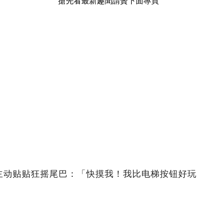
搶先看最新趣聞請贊下面專頁
主动贴贴狂摇尾巴：「快摸我！我比电梯按钮好玩