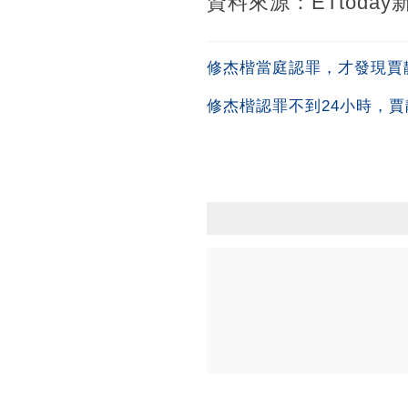
資料來源：ETtoday
修杰楷當庭認罪，才發現賈
修杰楷認罪不到24小時，