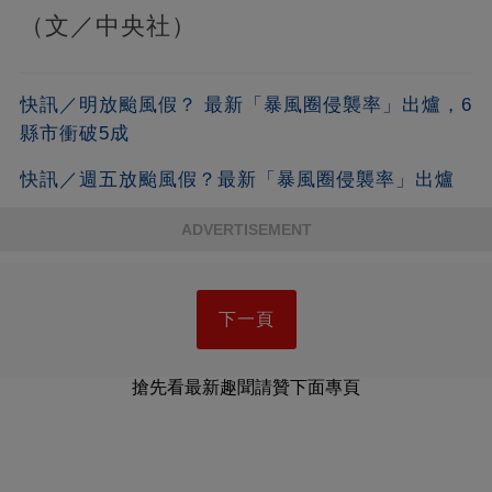
（文／中央社）
快訊／明放颱風假？ 最新「暴風圈侵襲率」出爐，6
縣市衝破5成
快訊／週五放颱風假？最新「暴風圈侵襲率」出爐
ADVERTISEMENT
下一頁
搶先看最新趣聞請贊下面專頁