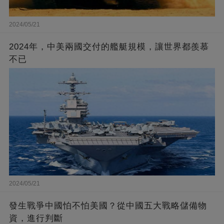
2024/05/21
2024年，中美兩國交付的艦艇規模，讓世界都羨慕
不已
2024/05/21
發生戰爭中國怕不怕美國？從中國五大戰略儲備物
資，進行判斷