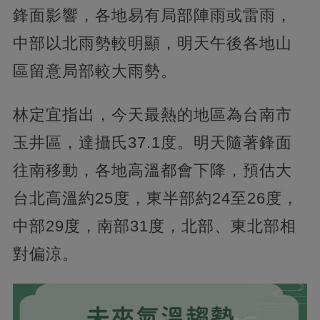
鋒面影響，各地易有局部陣雨或雷雨，
中部以北雨勢較明顯，明天午後各地山
區留意局部較大雨勢。
林定宜指出，今天最熱的地區為台南市
玉井區，達攝氏37.1度。明天隨著鋒面
往南移動，各地高溫都會下降，預估大
台北高溫約25度，東半部約24至26度，
中部29度，南部31度，北部、東北部相
對偏涼。