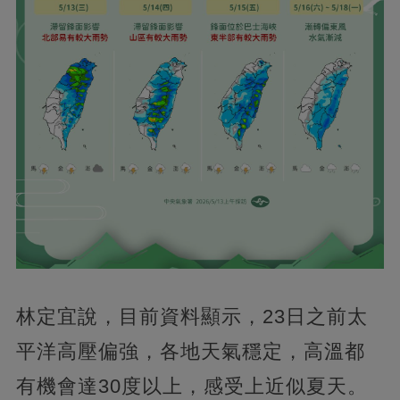
林定宜說，目前資料顯示，23日之前太
平洋高壓偏強，各地天氣穩定，高溫都
有機會達30度以上，感受上近似夏天。