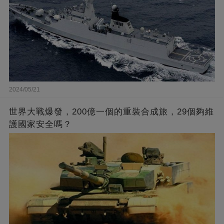
2024/05/21
世界大戰爆發，200億一個的重裝合成旅，29個夠維
護國家安全嗎？