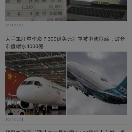
2025/08/08
大手筆訂單作廢？300億美元訂單被中國取締，波音
市值縮水4000億
2024/05/21