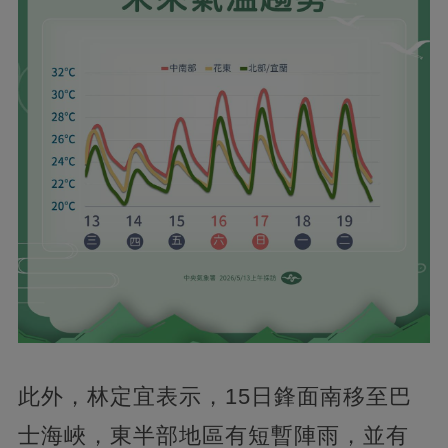
此外，林定宜表示，15日鋒面南移至巴
士海峽，東半部地區有短暫陣雨，並有