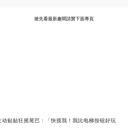
搶先看最新趣聞請贊下面專頁
主动贴贴狂摇尾巴：「快摸我！我比电梯按钮好玩