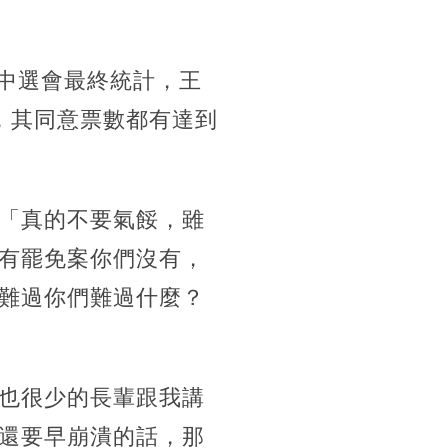
據中選會最終統計，王
，其同意票數都有達到
「真的不要氣餒，雖
有罷免案你們沒有，
難過你們難過什麼？
也很少的長輩跟我講
還要早崩潰的話，那