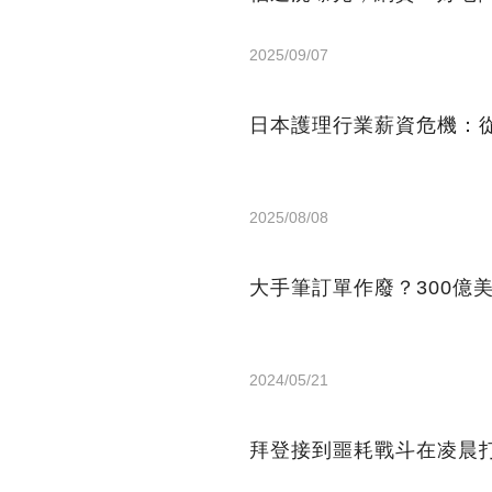
2025/09/07
日本護理行業薪資危機：從
2025/08/08
大手筆訂單作廢？300億
2024/05/21
拜登接到噩耗戰斗在凌晨打