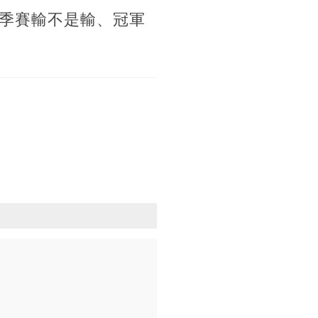
季賽輸不是輸、冠軍