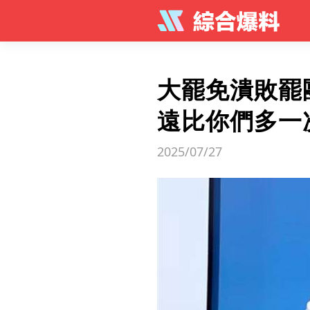
大罷免潰敗罷
遠比你們多一
2025/07/27