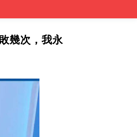
敗幾次，我永