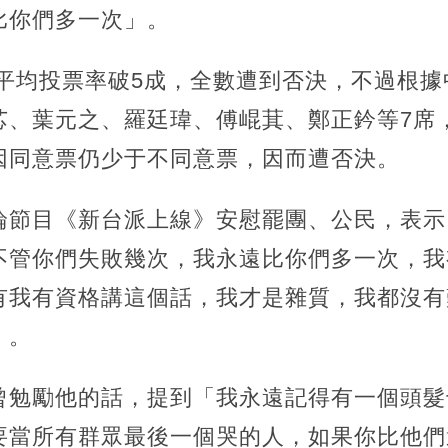
比你們多一次」。
體平均投票率破5成，全數遭到否決，不過根
芯、葉元之、羅廷瑋、傅崐萁、鄭正鈐等7席
因同意票仍少于不同意票，因而遭否決。
論節目《新台派上線》安慰罷團、公民，表示
不管你們失敗幾次，我永遠比你們多一次，我
有我有資格講這個話，我才是雜質，我都沒有
」。
曾勉勵他的話，提到「我永遠記得有一個頭髮
要當所有群眾最後一個哭的人，如果你比他們