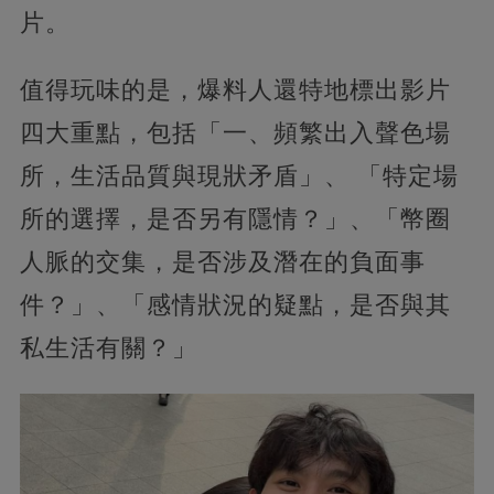
片。
值得玩味的是，爆料人還特地標出影片
四大重點，包括「一、頻繁出入聲色場
所，生活品質與現狀矛盾」、 「特定場
所的選擇，是否另有隱情？」、「幣圈
人脈的交集，是否涉及潛在的負面事
件？」、「感情狀況的疑點，是否與其
私生活有關？」