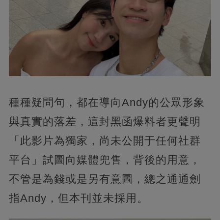
種種疑問句，都在導向Andy的公眾形象
與真實的落差，這封黑函爆料者更聲明
「此影片為獨家，尚未公開于任何社群
平台」試圖向媒體兜售，背後的用意，
不管是為錢或是另有意圖，總之通通劍
指Andy，但本刊並未採用。