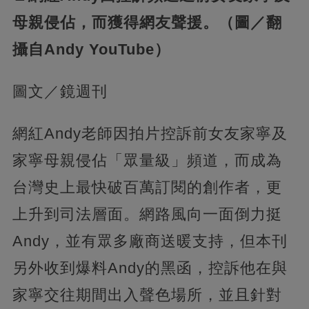
母親侵佔，而獲得網友聲援。（圖／翻
攝自Andy YouTube）
圖文／鏡週刊
網紅Andy老師因拍片控訴前女友家寧及
家寧母親侵佔「眾量級」頻道，而成為
台灣史上最快破百萬訂閱的創作者，更
上升到司法層面。網路風向一面倒力挺
Andy，並有眾多廠商送暖支持，但本刊
另外收到爆料Andy的黑函，控訴他在與
家寧交往期間出入聲色場所，並且針對