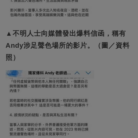
▲不明人士向媒體發出爆料信函，稱有
Andy涉足聲色場所的影片。（圖／資料
照）