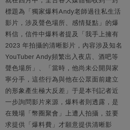
就在四月中，全台各大媒體都收到一封
標題為「獨家爆料Andy老師過往私生活
影片，涉及聲色場所、感情疑點」的爆
料信，信件中爆料者提及「我手上擁有
2023 年拍攝的清晰影片，內容涉及知名
YouTuber Andy頻繁出入夜店、酒吧等
聲色場所」、「當時，他尚未公開與家
寧分手，這些行為與他在公眾面前建立
的形象產生極大反差」于是本刊記者近
一步詢問影片來源，爆料者則透露，是
在幾場「幣圈聚會」上遭人拍攝，並要
求提供「爆料費」才願意提供清晰影