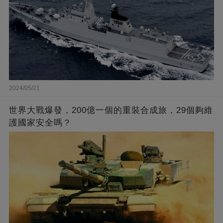
2024/05/21
世界大戰爆發，200億一個的重裝合成旅，29個夠維
護國家安全嗎？