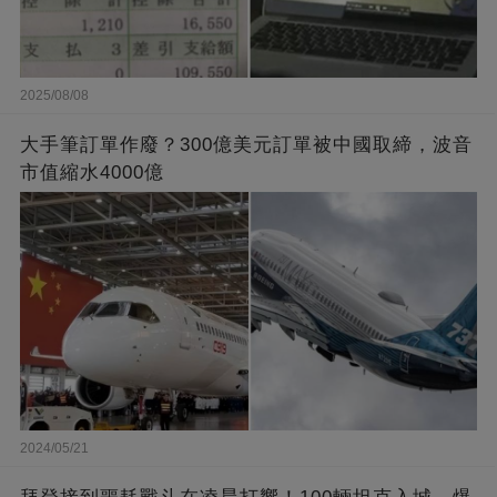
2025/08/08
大手筆訂單作廢？300億美元訂單被中國取締，波音
市值縮水4000億
2024/05/21