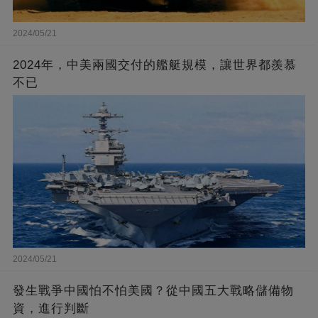
2024/05/21
2024年，中美兩國交付的艦艇規模，讓世界都羨慕
不已
2024/05/21
發生戰爭中國怕不怕美國？從中國五大戰略儲備物
資，進行判斷