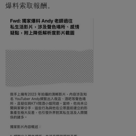
爆料索取報酬。