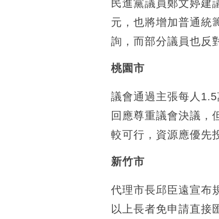
民進黨議員鄭文婷建議
元，也將增加普通統
詢，而部分議員也反
桃園市
議會通過主張每人1.
回應尊重議會決議，
較可行，資源應優先
新竹市
代理市長邱臣遠宣布規
以上長者免申請直接匯