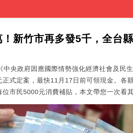
萬！新竹市再多發5千，全台
過《中央政府因應國際情勢強化經濟社會及民
正式定案，最快11月17日前可領現金。各
位市民5000元消費補貼，本文帶您一次看