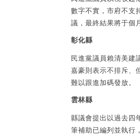
數字不實，市府不支
議，最終結果將于個
彰化縣
民進黨議員賴清美建議
嘉豪則表示不排斥、
難以跟進加碼發放。
雲林縣
縣議會提出以過去四年
筆補助已編列並執行