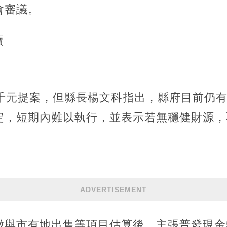
會審議。
讀
千元提案，但縣長楊文科指出，縣府目前仍有
定，短期內難以執行，並表示若無穩健財源，
。
ADVERTISEMENT
徵與市有地出售等項目估算後，主張普發現金