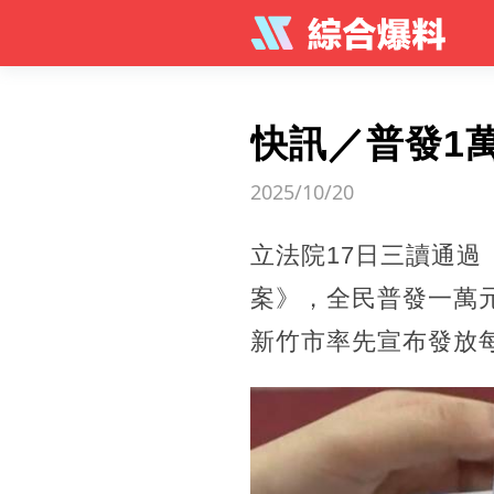
快訊／普發1
2025/10/20
立法院17日三讀通
案》，全民普發一萬元
新竹市率先宣布發放每