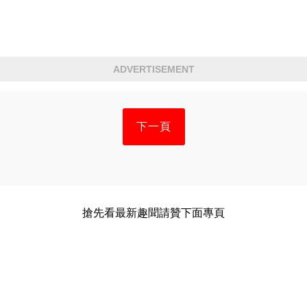
ADVERTISEMENT
下一頁
搶先看最新趣聞請贊下面專頁