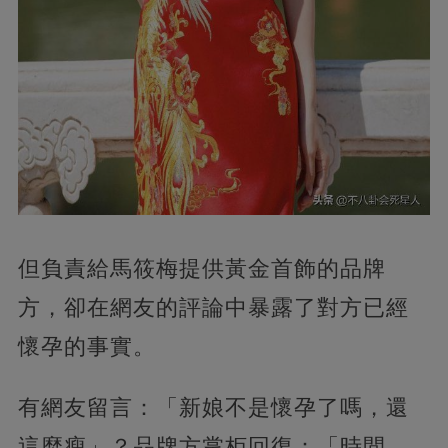
但負責給馬筱梅提供黃金首飾的品牌
方，卻在網友的評論中暴露了對方已經
懷孕的事實。
有網友留言：「新娘不是懷孕了嗎，還
這麼瘦」？品牌方掌柜回復：「時間