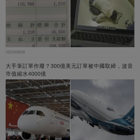
2025/08/08
大手筆訂單作廢？300億美元訂單被中國取締，波音
市值縮水4000億