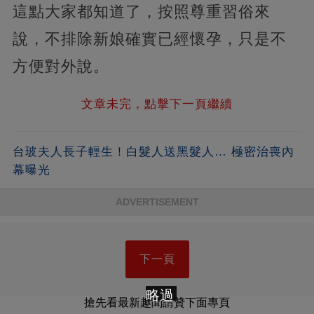
這點大家都知道了，按照尊重習俗來
說，不排除新娘確實已經懷孕，只是不
方便對外說。
文章未完，點擊下一頁繼續
台玻夫人長子輕生！白髮人送黑髮人… 極密治喪內
幕曝光
ADVERTISEMENT
下一頁
略過
搶先看最新趣聞請贊下面專頁