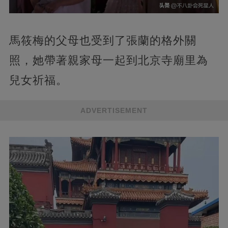
馬筱梅的父母也受到了張蘭的格外關
照，她帶著親家母一起到北京寺廟里為
兒女祈福。
ADVERTISEMENT