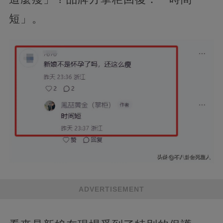
短」。
ADVERTISEMENT