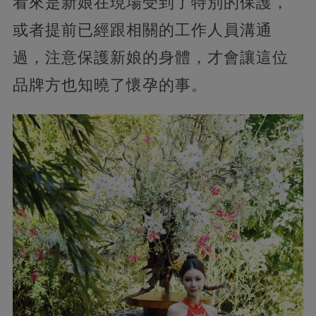
看來是新娘在現場受到了特別的保護，
或者提前已經跟相關的工作人員溝通
過，注意保護新娘的身體，才會讓這位
品牌方也知曉了懷孕的事。