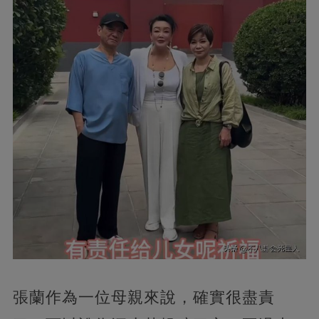
張蘭作為一位母親來說，確實很盡責