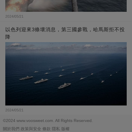
2024/05/21
以色列迎來3條壞消息，第三國參戰，哈馬斯拒不投
降
2024/05/21
©2024 www.voosweet.com. All Rights Reserved.
關於我們
政策與安全
條款
隱私
版權