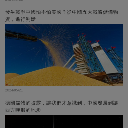
發生戰爭中國怕不怕美國？從中國五大戰略儲備物
資，進行判斷
2024/05/21
德國媒體的披露，讓我們才意識到，中國發展到讓
西方嘆服的地步