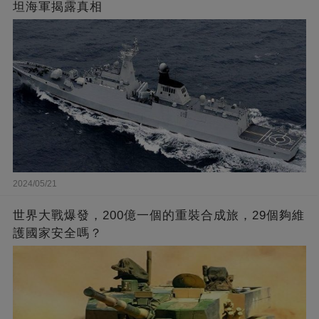
坦海軍揭露真相
2024/05/21
世界大戰爆發，200億一個的重裝合成旅，29個夠維
護國家安全嗎？