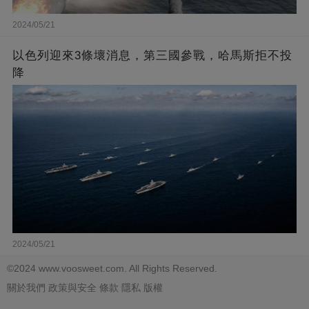
2024/05/21
以色列迎來3條壞消息，第三國參戰，哈馬斯拒不投
降
2024/05/21
©2024 www.voosweet.com. All Rights Reserved.
關於我們
政策與安全
條款
隱私
版權