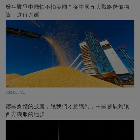
發生戰爭中國怕不怕美國？從中國五大戰略儲備物
資，進行判斷
2024/05/21
德國媒體的披露，讓我們才意識到，中國發展到讓
西方嘆服的地步