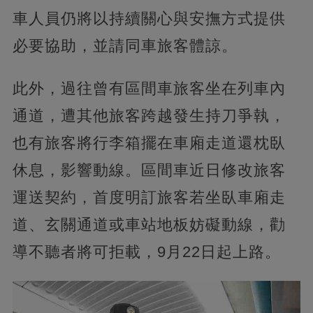
車人員仍將以持續關心與安撫方式提供
必要協助，並請同車旅客體諒。
此外，過往曾有區間車旅客坐在列車內
通道，遭其他旅客跨越發生持刀爭執，
也有旅客將行李箱擺在車廂走道還枕臥
休息，影響動線。區間車近日修改旅客
運送契約，首度明訂旅客若坐臥車廂走
道、玄關通道或車站地板妨礙動線，勸
導不聽者將可拒載，9月22日起上路。