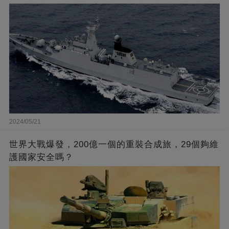
2024/05/21
世界大戰爆發，200億一個的重裝合成旅，29個夠維
護國家安全嗎？