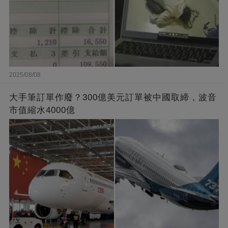
2025/08/08
大手筆訂單作廢？300億美元訂單被中國取締，波音
市值縮水4000億