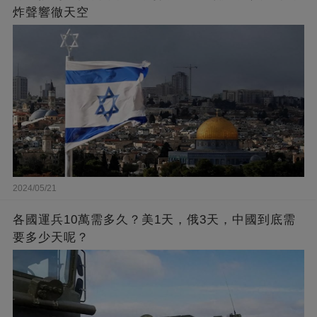
炸聲響徹天空
2024/05/21
各國運兵10萬需多久？美1天，俄3天，中國到底需
要多少天呢？