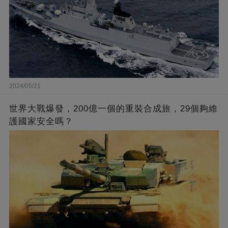
2024/05/21
世界大戰爆發，200億一個的重裝合成旅，29個夠維
護國家安全嗎？