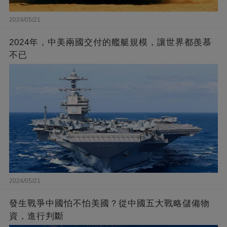
2024/05/21
2024年，中美兩國交付的艦艇規模，讓世界都羨慕
不已
2024/05/21
發生戰爭中國怕不怕美國？從中國五大戰略儲備物
資，進行判斷