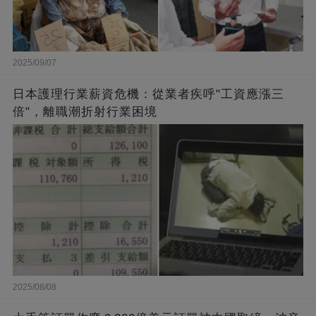
2025/09/07
日本護理行業薪資危機：從業者疾呼"工資應漲三
倍"，離職潮折射行業困境
2025/08/08