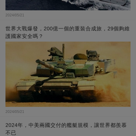
2024/05/21
世界大戰爆發，200億一個的重裝合成旅，29個夠維
護國家安全嗎？
2024/05/21
2024年，中美兩國交付的艦艇規模，讓世界都羨慕
不已