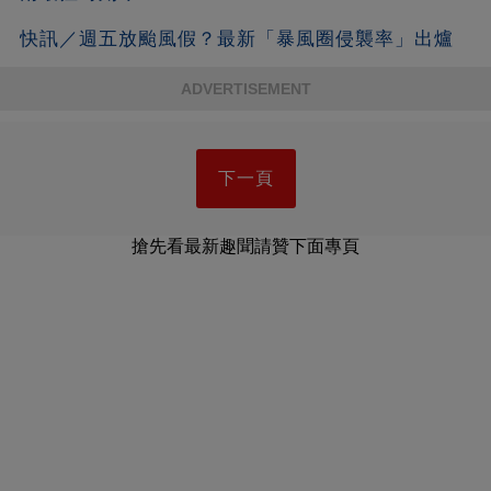
快訊／週五放颱風假？最新「暴風圈侵襲率」出爐
ADVERTISEMENT
下一頁
搶先看最新趣聞請贊下面專頁