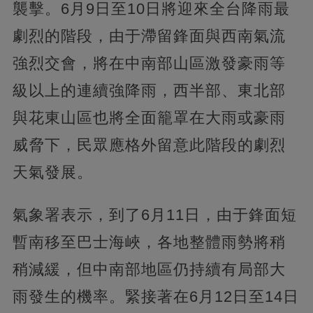
襲擊。6月9日至10日將迎來全台降雨最
劇烈的階段，由于滯留鋒面與西南氣流
強烈交會，將在中南部山區激發豪雨等
級以上的連續強降雨，西半部、東北部
與花東山區也將全面籠罩在大雨或豪雨
威脅下，民眾應格外留意此階段的劇烈
天氣發展。
氣象署表示，到了6月11日，由于鋒面短
暫南移至巴士海峽，各地整體雨勢將稍
稍減緩，但中南部地區仍持續有局部大
雨發生的機率。緊接著在6月12日至14日