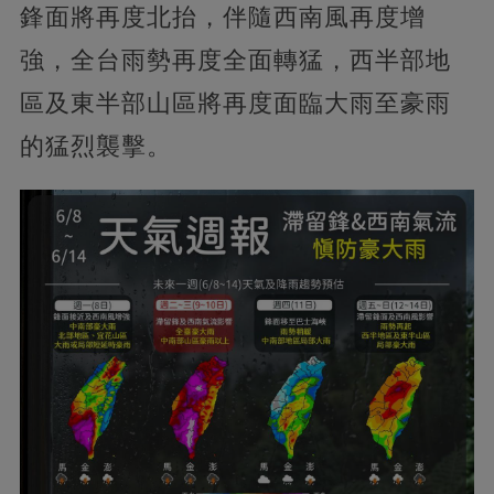
鋒面將再度北抬，伴隨西南風再度增
強，全台雨勢再度全面轉猛，西半部地
區及東半部山區將再度面臨大雨至豪雨
的猛烈襲擊。