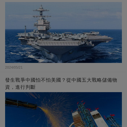
2024/05/21
發生戰爭中國怕不怕美國？從中國五大戰略儲備物
資，進行判斷