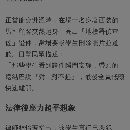
正當衝突升溫時，在場一名身著西裝的
男性顧客突然起身，亮出「地檢署偵查
佐」證件，當場要求學生刪除照片並道
歉。目擊民眾描述：
「那些學生看到證件瞬間安靜，帶頭的
還結巴說『對...對不起』，最後全員低頭
快速離開。」
法律後座力超乎想象
律師林怡芳指出，該學生言行已涉犯