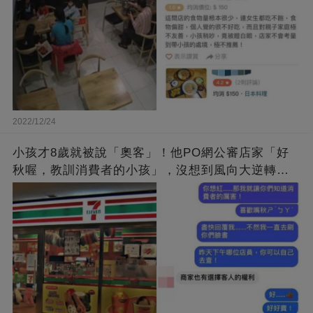
2022/12/24
小孩才8歲就被說「奧客」！他PO網公審店家「好
秋喔，教訓消費者的小孩」，沒想到風向大逆轉，
網友嗨：好精彩！