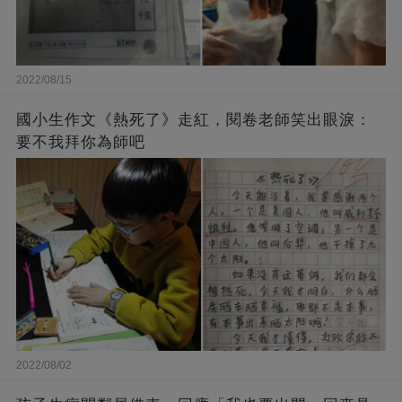
2022/08/15
國小生作文《熱死了》走紅，閱卷老師笑出眼淚：
要不我拜你為師吧
2022/08/02