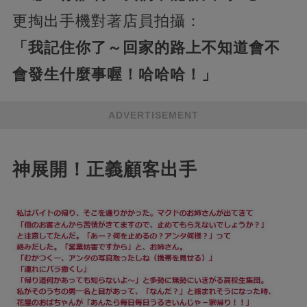
更掏出手機對著店員拍攝：
「我記住你了～回家的路上不知道會不
會發生什麼事喔！哈哈哈！」
ADVERTISEMENT
神展開！正義顧客出手