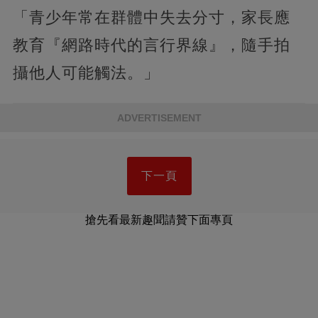
「青少年常在群體中失去分寸，家長應
教育『網路時代的言行界線』，隨手拍
攝他人可能觸法。」
ADVERTISEMENT
下一頁
搶先看最新趣聞請贊下面專頁