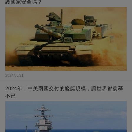
護國家安全嗎？
2024/05/21
2024年，中美兩國交付的艦艇規模，讓世界都羨慕
不已