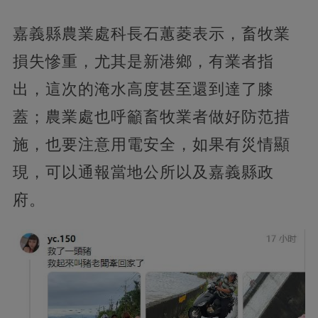
嘉義縣農業處科長石蕙菱表示，畜牧業
損失慘重，尤其是新港鄉，有業者指
出，這次的淹水高度甚至還到達了膝
蓋；農業處也呼籲畜牧業者做好防范措
施，也要注意用電安全，如果有災情顯
現，可以通報當地公所以及嘉義縣政
府。