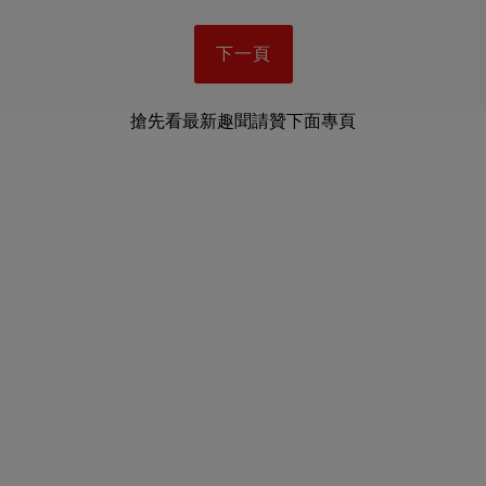
下一頁
搶先看最新趣聞請贊下面專頁