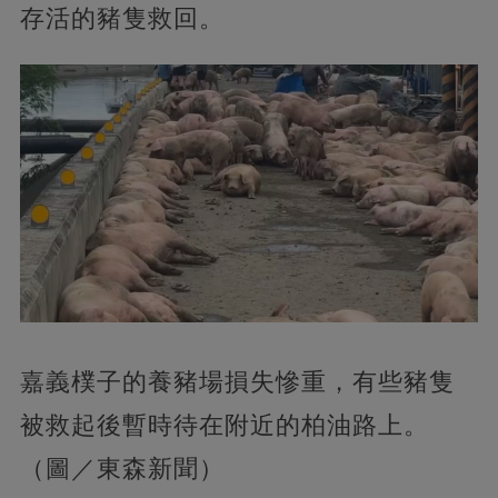
存活的豬隻救回。
嘉義樸子的養豬場損失慘重，有些豬隻
被救起後暫時待在附近的柏油路上。
（圖／東森新聞）