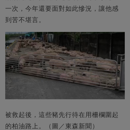
一次，今年還要面對如此慘況，讓他感
到苦不堪言。
被救起後，這些豬先行待在用柵欄圍起
的柏油路上。（圖／東森新聞）