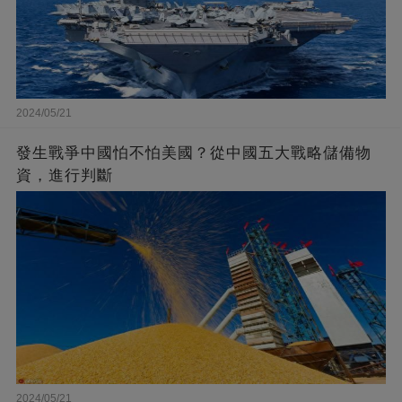
2024/05/21
發生戰爭中國怕不怕美國？從中國五大戰略儲備物
資，進行判斷
2024/05/21