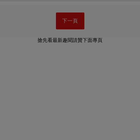
下一頁
搶先看最新趣聞請贊下面專頁