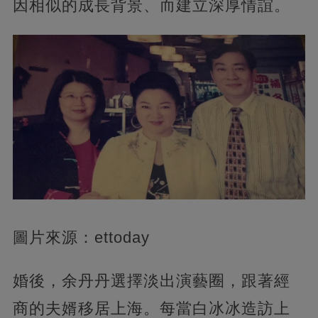
因相似的成長背景、而建立深厚情誼。
圖片來源：ettoday
婚後，余丹丹選擇淡出演藝圈，跟著經
商的夫婿移居上海。每當白冰冰造訪上