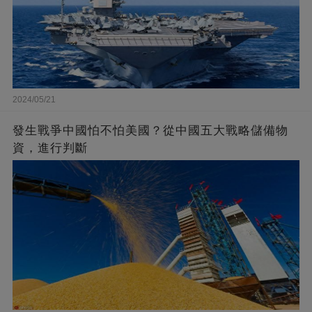
2024/05/21
發生戰爭中國怕不怕美國？從中國五大戰略儲備物
資，進行判斷