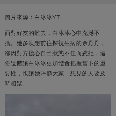
圖片來源：白冰冰YT
面對好友的離去，白冰冰心中充滿不
捨。她多次想前往探視生病的余丹丹，
卻因對方擔心自己狀態不佳而婉拒，這
份遺憾讓白冰冰更加體會把握當下的重
要性，也讓她呼籲大家，想見的人要及
時相聚。