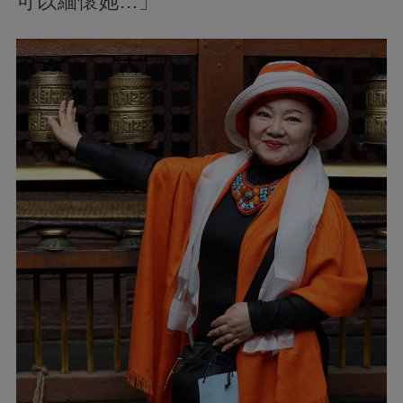
可以緬懷她...」