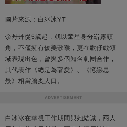
圖片來源：白冰冰YT
余丹丹從5歲起，就以童星身分嶄露頭
角，不僅擁有優美歌喉，更在歌仔戲領
域表現出色，曾與多個知名劇團合作，
其代表作《總是為著愛》、《憶戀思
景》相當膾炙人口。
ADVERTISEMENT
白冰冰在華視工作期間與她結識，兩人