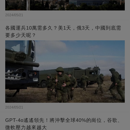
2024/05/21
各國運兵10萬需多久？美1天，俄3天，中國到底需
要多少天呢？
2024/05/21
GPT-4o遙遙領先！將沖擊全球40%的崗位，谷歌、
微軟壓力越來越大