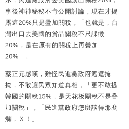
示，民進黨政府去美國談出關稅20%，
事後神神秘秘不肯公開討論，現在才揭
露這20%只是疊加關稅，「也就是，台
灣出口去美國的貨品關稅不只課徵
20%，是在原有的關稅上再疊加
20%」。
蔡正元感嘆，難怪民進黨政府遮遮掩
掩，不敢讓民眾知道真相，「更不敢提
韓國的關稅15%，是天花板關稅不是疊
加關稅」，「民進黨政府怎麼談得那麼
爛，Ｘ！」