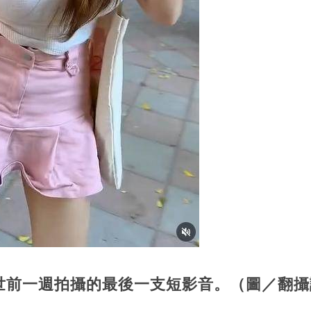
世前一週拍攝的最後一支短影音。
（圖／翻攝