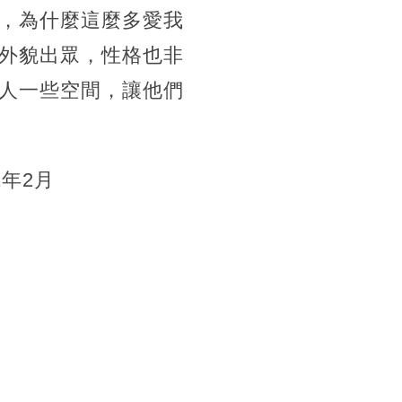
，為什麼這麼多愛我
外貌出眾，性格也非
人一些空間，讓他們
1年2月