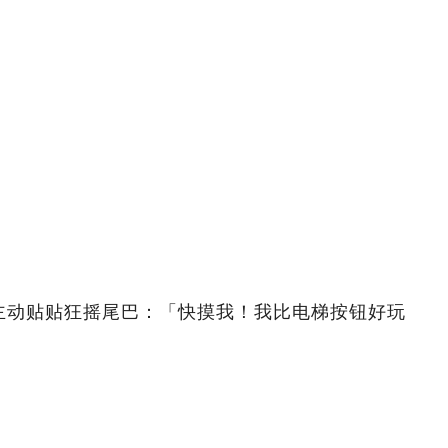
主动贴贴狂摇尾巴：「快摸我！我比电梯按钮好玩