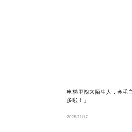
电梯里闯来陌生人，金毛
多啦！」
2025/11/17