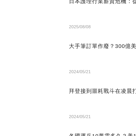
日本護理行業薪資危機：從
2025/08/08
大手筆訂單作廢？300億
2024/05/21
拜登接到噩耗戰斗在凌晨打
2024/05/21