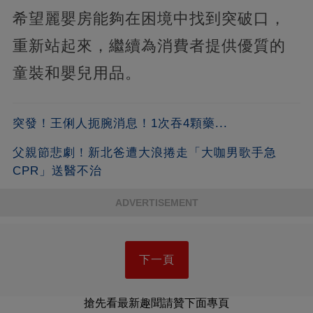
希望麗嬰房能夠在困境中找到突破口，
重新站起來，繼續為消費者提供優質的
童裝和嬰兒用品。
突發！王俐人扼腕消息！1次吞4顆藥...
父親節悲劇！新北爸遭大浪捲走「大咖男歌手急
CPR」送醫不治
ADVERTISEMENT
下一頁
搶先看最新趣聞請贊下面專頁