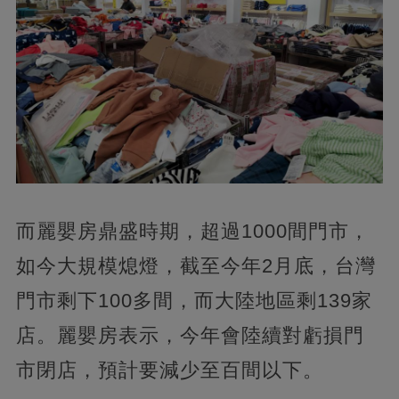
而麗嬰房鼎盛時期，超過1000間門市，
如今大規模熄燈，截至今年2月底，台灣
門市剩下100多間，而大陸地區剩139家
店。麗嬰房表示，今年會陸續對虧損門
市閉店，預計要減少至百間以下。