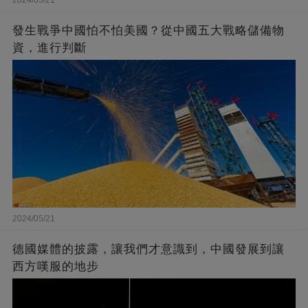
發生戰爭中國怕不怕美國？從中國五大戰略儲備物
資，進行判斷
2024/05/21
德國媒體的披露，讓我們才意識到，中國發展到讓
西方嘆服的地步