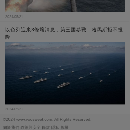
2024/05/21
以色列迎來3條壞消息，第三國參戰，哈馬斯拒不投
降
2024/05/21
©2024 www.voosweet.com. All Rights Reserved.
關於我們
政策與安全
條款
隱私
版權