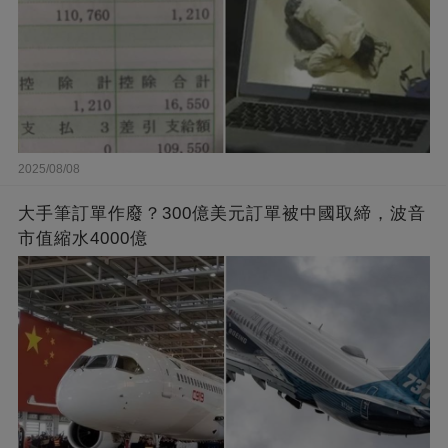
2025/08/08
大手筆訂單作廢？300億美元訂單被中國取締，波音
市值縮水4000億