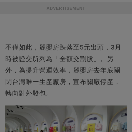
ADVERTISEMENT
」
不僅如此，麗嬰房跌落至5元出頭，3月
時被證交所列為「全額交割股」。另
外，為提升營運效率，麗嬰房去年底關
閉台灣唯一生產廠房，宣布關廠停產，
轉向對外發包。