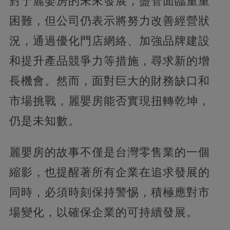
對于麗嬰房的未來發展，盡管面臨重重
困難，但公司仍表示將努力改善經營狀
況，通過優化門店網絡、加強品牌建設
和提升產品競爭力等措施，尋求新的增
長機會。然而，面對巨大的財務缺口和
市場挑戰，麗嬰房能否實現扭轉乾坤，
仍是未知數。
麗嬰房的故事不僅是台灣零售業的一個
縮影，也提醒著所有企業在追求發展的
同時，必須時刻保持警惕，積極應對市
場變化，以確保企業的可持續發展。