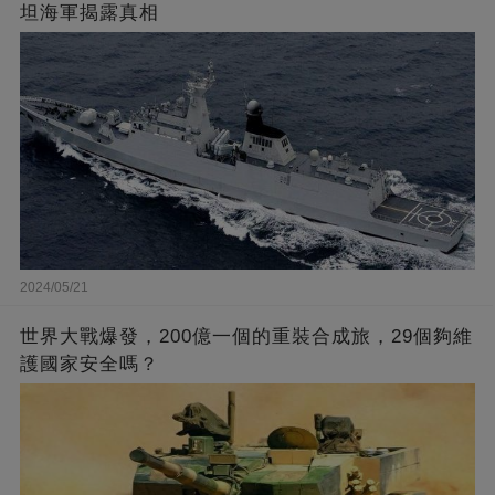
坦海軍揭露真相
2024/05/21
世界大戰爆發，200億一個的重裝合成旅，29個夠維
護國家安全嗎？