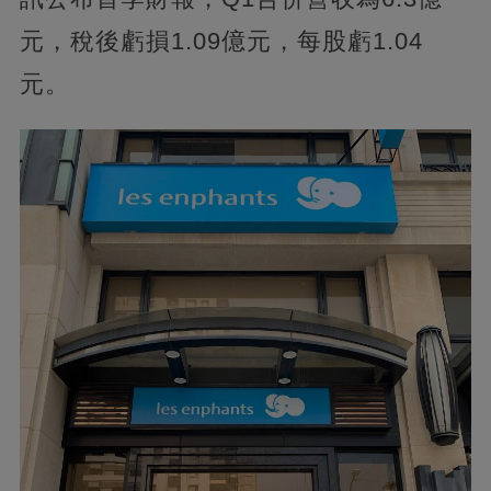
元，稅後虧損1.09億元，每股虧1.04
元。