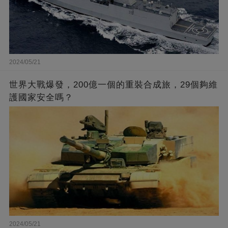
2024/05/21
世界大戰爆發，200億一個的重裝合成旅，29個夠維
護國家安全嗎？
2024/05/21