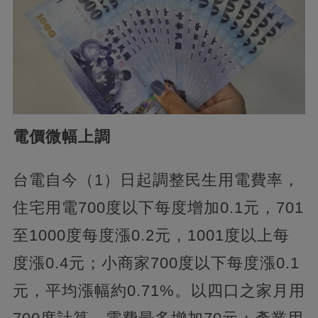
電價微幅上調
台電自今（1）日起調整民生用電費率，
住宅用電700度以下每度增加0.1元，701
至1000度每度漲0.2元，1001度以上每
度漲0.4元；小商家700度以下每度漲0.1
元，平均漲幅約0.71%。以四口之家月用