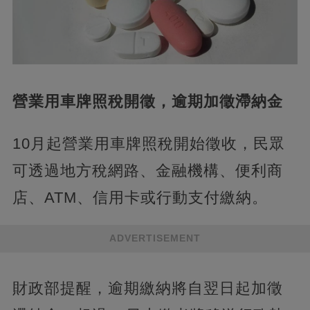
營業用車牌照稅開徵，逾期加徵滯納金
10月起營業用車牌照稅開始徵收，民眾
可透過地方稅網路、金融機構、便利商
店、ATM、信用卡或行動支付繳納。
ADVERTISEMENT
財政部提醒，逾期繳納將自翌日起加徵