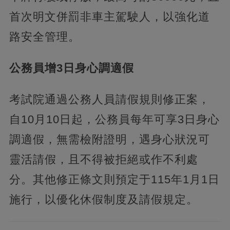
首次明文併罰非車主駕駛人，以強化道
路安全管理。
公務員增3日身心調適假
考試院通過公務人員請假規則修正案，
自10月10日起，公務員每年可享3日身心
調適假，無需檢附證明，遇身心狀況可
靈活請假，且不得被拒絕或作不利處
分。其他修正條文則預定于115年1月1日
施行，以優化休假制度及請假規定。