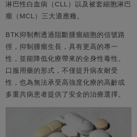
淋巴性白血病（CLL）以及被套細胞淋巴
瘤（MCL）三大適應癥。
BTK抑制劑透過阻斷腫瘤細胞的信號路
徑，抑制腫瘤生長，具有更高的專一
性，並能降低化療帶來的全身性毒性。
口服用藥的形式，不僅提升病友耐受
性，也為無法承受高強度化療的高齡或
多重共病患者提供了安全的治療選擇。