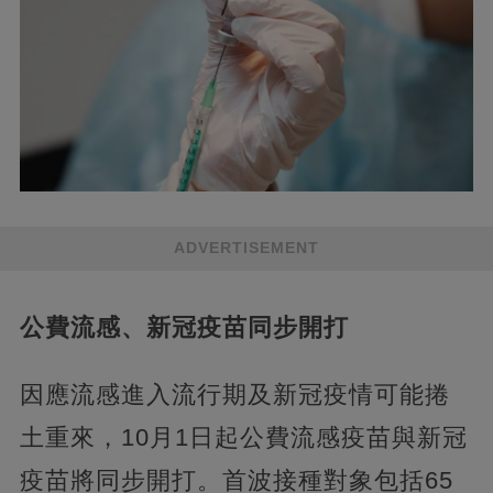
ADVERTISEMENT
公費流感、新冠疫苗同步開打
因應流感進入流行期及新冠疫情可能捲
土重來，10月1日起公費流感疫苗與新冠
疫苗將同步開打。首波接種對象包括65