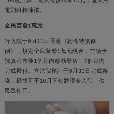
700度計算，電費最多增加70元；產業用
電則維持凍漲。
全民普發1萬元
行政院于9月11日通過《韌性特別條
例》，規定全民普發1萬元現金，並須于
預算公布後1個月內啟動發放，7個月內
完成撥付。立法院預計于9月30日完成審
議，最快可于10月下旬將現金入賬，供
民眾使用。