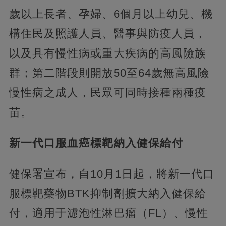
歲以上長者、孕婦、6個月以上幼兒、機
構住民及照護人員、醫事與防疫人員，
以及具有慢性病或重大疾病的高風險族
群；第二階段則開放50至64歲無高風險
慢性病之成人，民眾可同時接種兩種疫
苗。
新一代口服血癌標靶納入健保給付
健保署宣布，自10月1日起，將新一代口
服標靶藥物BTK抑制劑擴大納入健保給
付，適用于濾泡性淋巴瘤（FL）、慢性