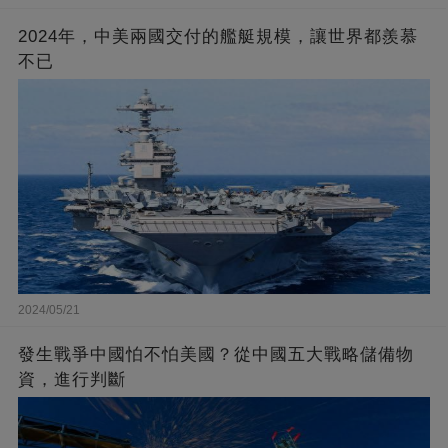
2024年，中美兩國交付的艦艇規模，讓世界都羨慕
不已
2024/05/21
發生戰爭中國怕不怕美國？從中國五大戰略儲備物
資，進行判斷