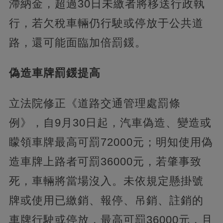
滯納金，超過30日未繳者將移送行政執
行，若欠稅車輛仍行駛或停放于公共道
路，還可能面臨加倍罰鍰。
偽造車牌罰鍰提高
立法院修正《道路交通管理處罰條
例》，自9月30日起，汽車偽造、變造或
矇領車牌最高可罰72000元；明知使用偽
造車牌上路者可罰36000元，若肇事致
死，車輛將當場沒入。未依規定懸掛號
牌或使用已繳銷、報停、吊銷、註銷的
車牌行駛或停放，最高可罰36000元，且