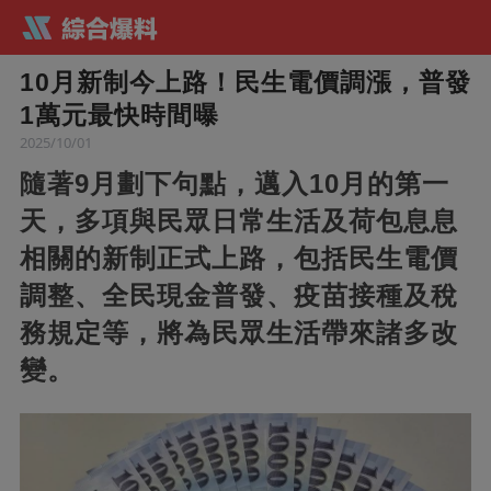
10月新制今上路！民生電價調漲，普發
1萬元最快時間曝
2025/10/01
隨著9月劃下句點，邁入10月的第一
天，多項與民眾日常生活及荷包息息
相關的新制正式上路，包括民生電價
調整、全民現金普發、疫苗接種及稅
務規定等，將為民眾生活帶來諸多改
變。