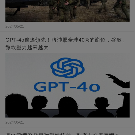
2024/05/21
GPT-4o遙遙領先！將沖擊全球40%的崗位，谷歌、
微軟壓力越來越大
2024/05/21