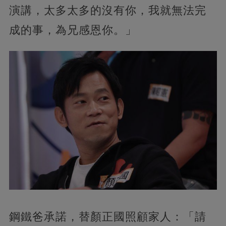
演講，太多太多的沒有你，我就無法完
成的事，為兄感恩你。」
鋼鐵爸承諾，替顏正國照顧家人：「請