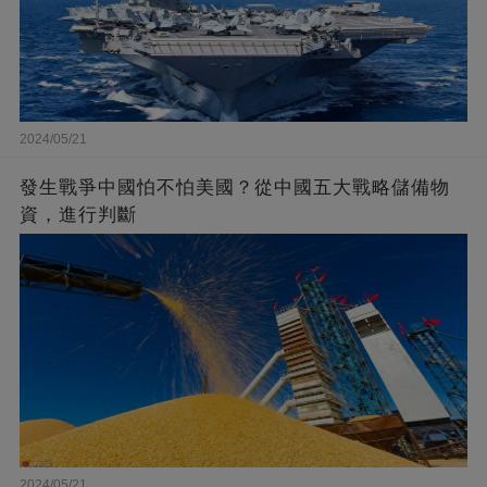
2024/05/21
發生戰爭中國怕不怕美國？從中國五大戰略儲備物
資，進行判斷
2024/05/21