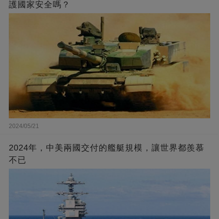
護國家安全嗎？
2024/05/21
2024年，中美兩國交付的艦艇規模，讓世界都羨慕
不已