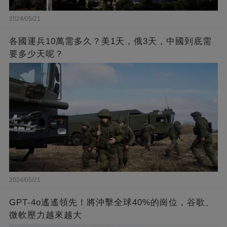
2024/05/21
各國運兵10萬需多久？美1天，俄3天，中國到底需
要多少天呢？
2024/05/21
GPT-4o遙遙領先！將沖擊全球40%的崗位，谷歌、
微軟壓力越來越大