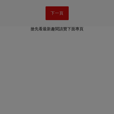
下一頁
搶先看最新趣聞請贊下面專頁