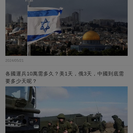
2024/05/21
各國運兵10萬需多久？美1天，俄3天，中國到底需
要多少天呢？