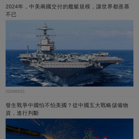
2024年，中美兩國交付的艦艇規模，讓世界都羨慕
不已
2024/05/21
發生戰爭中國怕不怕美國？從中國五大戰略儲備物
資，進行判斷