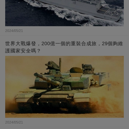
2024/05/21
世界大戰爆發，200億一個的重裝合成旅，29個夠維
護國家安全嗎？
2024/05/21