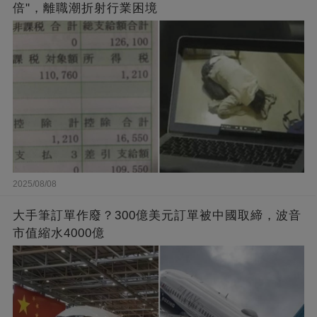
倍"，離職潮折射行業困境
2025/08/08
大手筆訂單作廢？300億美元訂單被中國取締，波音
市值縮水4000億