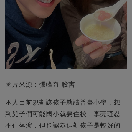
圖片來源：張峰奇 臉書
兩人目前規劃讓孩子就讀普臺小學，想
到兒子們可能國小就要住校，李亮瑾忍
不住落淚，但也認為這對孩子是較好的