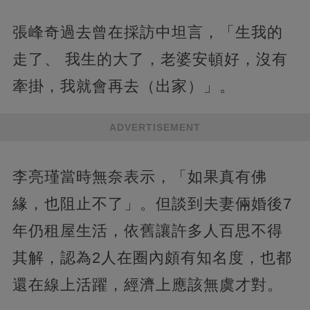
張峰奇過去曾在採訪中坦言，「生我的
走了、 我生的大了，老婆安頓好，沒有
牽掛，我就會再去（出家）」。
ADVERTISEMENT
李亮瑾當時無奈表示，「如果真有佛
緣，也阻止不了」。但談到夫妻倆婚後7
年仍租屋生活，依舊讓許多人百思不得
其解，認為2人在圈內頗有知名度，也都
還在線上活躍，經濟上應該無虞才對。