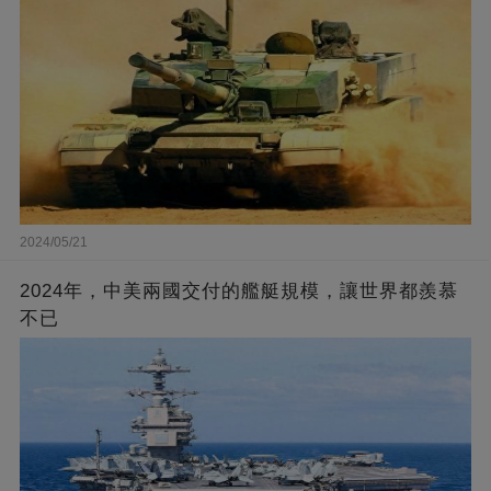
2024/05/21
2024年，中美兩國交付的艦艇規模，讓世界都羨慕
不已