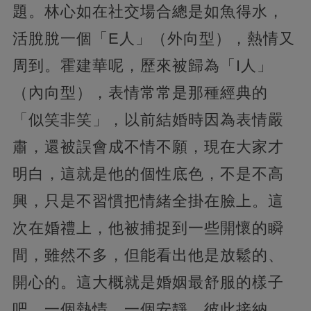
題。林心如在社交場合總是如魚得水，
活脫脫一個「E人」（外向型），熱情又
周到。霍建華呢，歷來被歸為「I人」
（內向型），表情常常是那種經典的
「似笑非笑」，以前結婚時因為表情嚴
肅，還被誤會成不情不願，現在大家才
明白，這就是他的個性底色，不是不高
興，只是不習慣把情緒全掛在臉上。這
次在婚禮上，他被捕捉到一些開懷的瞬
間，雖然不多，但能看出他是放鬆的、
開心的。這大概就是婚姻最舒服的樣子
吧，一個熱情，一個安靜，彼此接納，