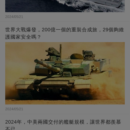
2024/05/21
世界大戰爆發，200億一個的重裝合成旅，29個夠維
護國家安全嗎？
2024/05/21
2024年，中美兩國交付的艦艇規模，讓世界都羨慕
不已