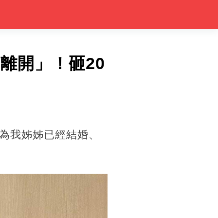
離開」！砸20
為我姊姊已經結婚、