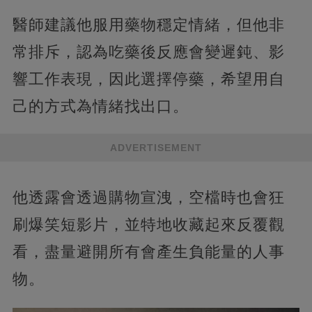
醫師建議他服用藥物穩定情緒，但他非
常排斥，認為吃藥後反應會變遲鈍、影
響工作表現，因此選擇停藥，希望用自
己的方式為情緒找出口。
ADVERTISEMENT
他透露會透過購物宣洩，空檔時也會狂
刷爆笑短影片，並特地收藏起來反覆觀
看，盡量避開所有會產生負能量的人事
物。