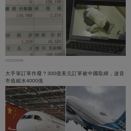
2025/08/08
大手筆訂單作廢？300億美元訂單被中國取締，波音
市值縮水4000億