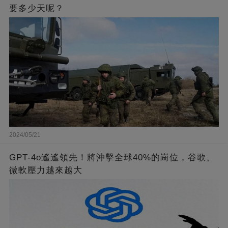
要多少天呢？
2024/05/21
GPT-4o遙遙領先！將沖擊全球40%的崗位，谷歌、
微軟壓力越來越大