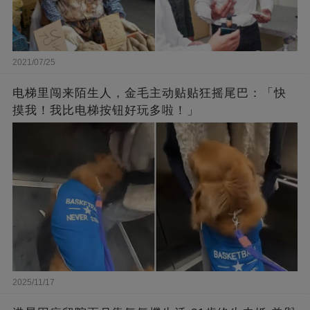
2021/07/25
电梯里闯来陌生人，金毛主动贴贴狂摇尾巴：「快
摸我！我比电梯按钮好玩多啦！」
2025/11/17