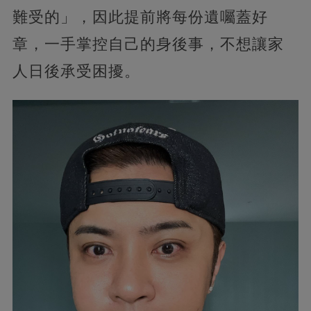
難受的」，因此提前將每份遺囑蓋好
章，一手掌控自己的身後事，不想讓家
人日後承受困擾。