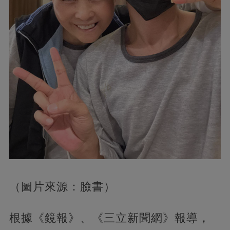
（圖片來源：臉書）
根據《鏡報》、《三立新聞網》報導，