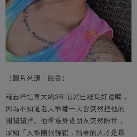
（圖片來源：臉書）
羅志祥坦言大約3年前就已經寫好遺囑，
因為不知道老天爺哪一天會突然把他的
開關關掉。他看過身邊朋友突然離世，
深知「人離開很輕鬆，活著的人才是最