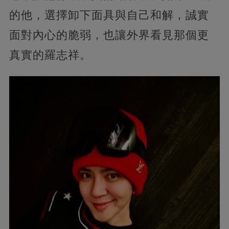
的他，選擇卸下面具與自己和解，誠實
面對內心的脆弱，也讓外界看見那個更
真實的羅志祥。