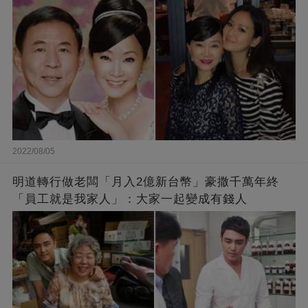
2022/08/05
明道轉行做老闆「月入2億新台幣」豪撒千萬年終
「員工就是我家人」：大家一起變成有錢人