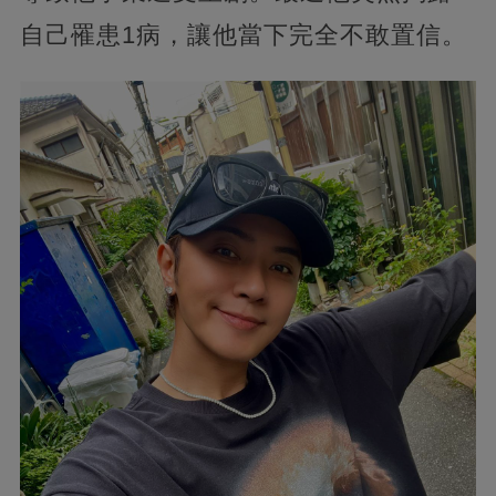
自己罹患1病，讓他當下完全不敢置信。