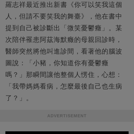
羅志祥最近推出新書《你可以笑我這個
人，但請不要笑我的舞臺》，他在書中
提到自己被診斷出「微笑憂鬱癥」。某
次陪伴罹患阿茲海默癥的母親回診時，
醫師突然將他叫進診間，看著他的腦波
圖說：「小豬，你知道你有憂鬱癥
嗎？」那瞬間讓他整個人愣住，心想：
「我帶媽媽看病，怎麼最後自己也生病
了？」。
ADVERTISEMENT