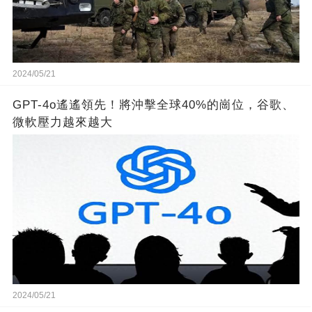
2024/05/21
GPT-4o遙遙領先！將沖擊全球40%的崗位，谷歌、
微軟壓力越來越大
2024/05/21