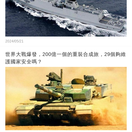
2024/05/21
世界大戰爆發，200億一個的重裝合成旅，29個夠維
護國家安全嗎？