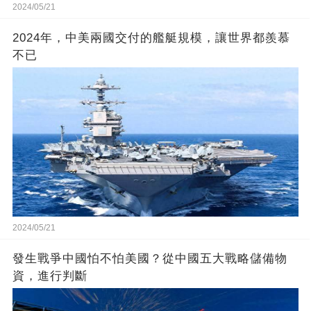
2024/05/21
2024年，中美兩國交付的艦艇規模，讓世界都羨慕
不已
2024/05/21
發生戰爭中國怕不怕美國？從中國五大戰略儲備物
資，進行判斷