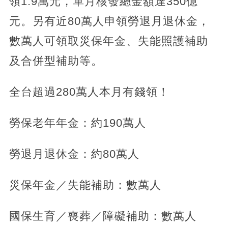
領1.9萬元，單月核發總金額達350億
元。另有近80萬人申領勞退月退休金，
數萬人可領取災保年金、失能照護補助
及合併型補助等。
全台超過280萬人本月有錢領！
勞保老年年金：約190萬人
勞退月退休金：約80萬人
災保年金／失能補助：數萬人
國保生育／喪葬／障礙補助：數萬人