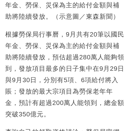
年金、勞保、災保為主的給付金額與補
助將陸續發放。（示意圖／東森新聞）
根據勞保局行事曆，9月共有20筆以國民
年金、勞保、災保為主的給付金額與補
助將陸續發放，預估超過280萬人能夠領
到，發放項目最多的日子集中在9月29日
與9月30日，分別有5項、6項給付將入
賬；發放的最大宗項目為勞保老年年
金，預計有超過200萬人能領到，總金額
突破350億元。