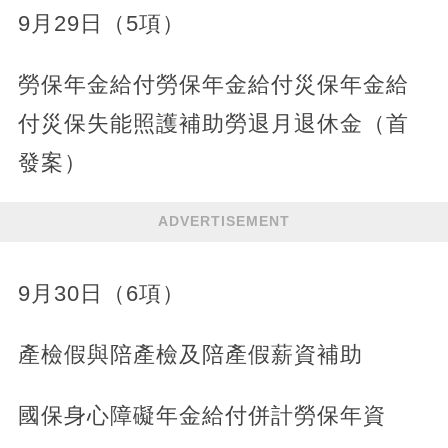
9月29日（5項）
勞保年金給付勞保年金給付災保年金給
付災保失能照護補助勞退月退休金（首
發案）
ADVERTISEMENT
9月30日（6項）
產檢假與陪產檢及陪產假薪資補助
國保身心障礙年金給付併計勞保年資