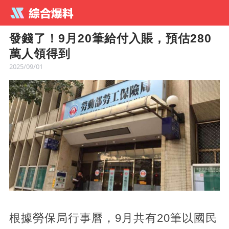
發錢了！9月20筆給付入賬，預估280
萬人領得到
2025/09/01
根據勞保局行事曆，9月共有20筆以國民