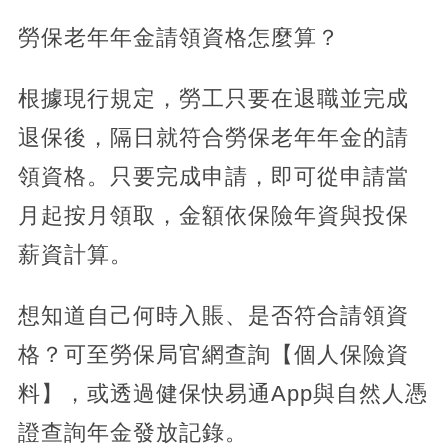
勞保老年年金請領資格怎麼算？
根據現行規定，勞工只要在退職並完成
退保後，隔日就符合勞保老年年金的請
領資格。只要完成申請，即可從申請當
月起按月領取，金額依保險年資與投保
薪資計算。
想知道自己何時入賬、是否符合請領資
格？可至勞保局官網查詢【個人保險資
料】，或透過健保快易通App與自然人憑
證查詢年金發放記錄。