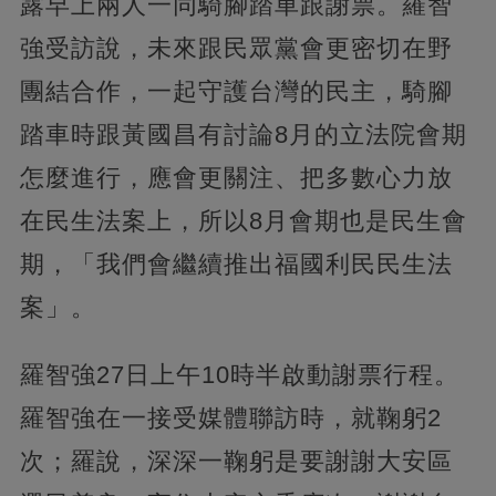
露早上兩人一同騎腳踏車跟謝票。羅智
強受訪說，未來跟民眾黨會更密切在野
團結合作，一起守護台灣的民主，騎腳
踏車時跟黃國昌有討論8月的立法院會期
怎麼進行，應會更關注、把多數心力放
在民生法案上，所以8月會期也是民生會
期，「我們會繼續推出福國利民民生法
案」。
羅智強27日上午10時半啟動謝票行程。
羅智強在一接受媒體聯訪時，就鞠躬2
次；羅說，深深一鞠躬是要謝謝大安區