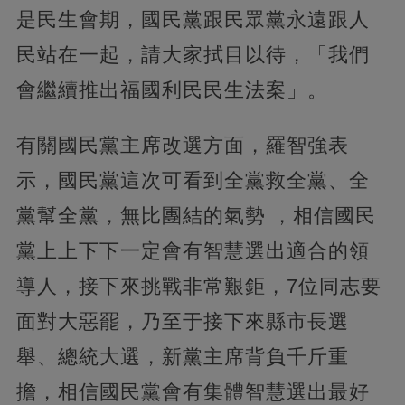
是民生會期，國民黨跟民眾黨永遠跟人
民站在一起，請大家拭目以待，「我們
會繼續推出福國利民民生法案」。
有關國民黨主席改選方面，羅智強表
示，國民黨這次可看到全黨救全黨、全
黨幫全黨，無比團結的氣勢 ，相信國民
黨上上下下一定會有智慧選出適合的領
導人，接下來挑戰非常艱鉅，7位同志要
面對大惡罷，乃至于接下來縣市長選
舉、總統大選，新黨主席背負千斤重
擔，相信國民黨會有集體智慧選出最好