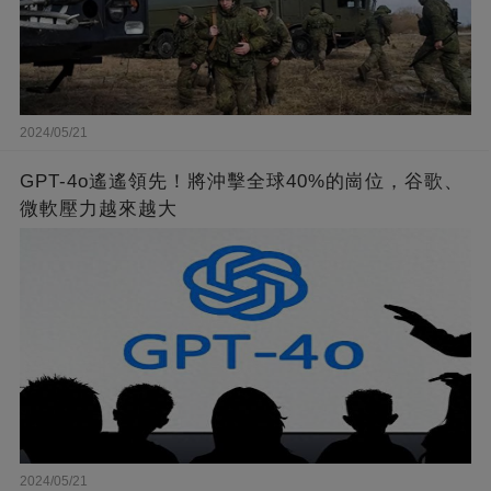
2024/05/21
GPT-4o遙遙領先！將沖擊全球40%的崗位，谷歌、
微軟壓力越來越大
2024/05/21