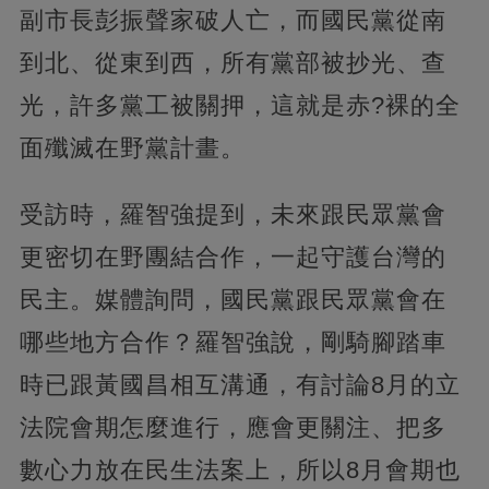
副市長彭振聲家破人亡，而國民黨從南
到北、從東到西，所有黨部被抄光、查
光，許多黨工被關押，這就是赤?裸的全
面殲滅在野黨計畫。
受訪時，羅智強提到，未來跟民眾黨會
更密切在野團結合作，一起守護台灣的
民主。媒體詢問，國民黨跟民眾黨會在
哪些地方合作？羅智強說，剛騎腳踏車
時已跟黃國昌相互溝通，有討論8月的立
法院會期怎麼進行，應會更關注、把多
數心力放在民生法案上，所以8月會期也