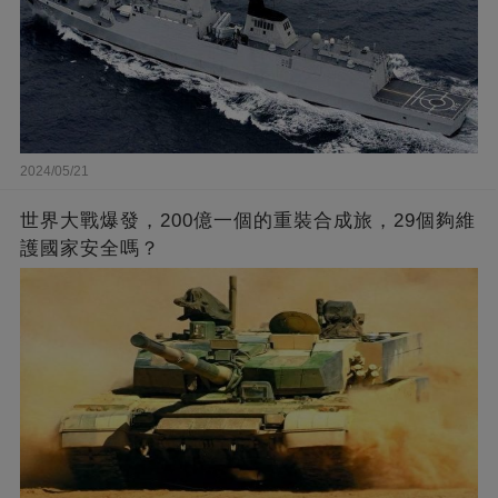
2024/05/21
世界大戰爆發，200億一個的重裝合成旅，29個夠維
護國家安全嗎？