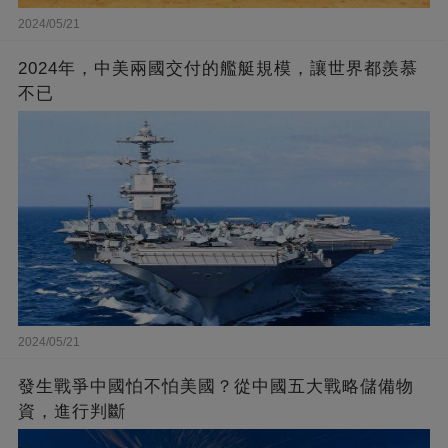
2024/05/21
2024年，中美兩國交付的艦艇規模，讓世界都羨慕
不已
2024/05/21
發生戰爭中國怕不怕美國？從中國五大戰略儲備物
資，進行判斷