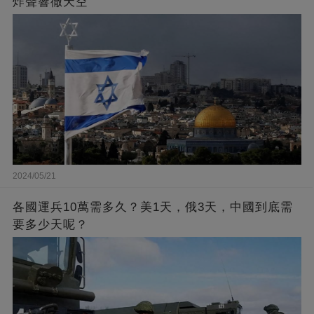
炸聲響徹天空
2024/05/21
各國運兵10萬需多久？美1天，俄3天，中國到底需
要多少天呢？