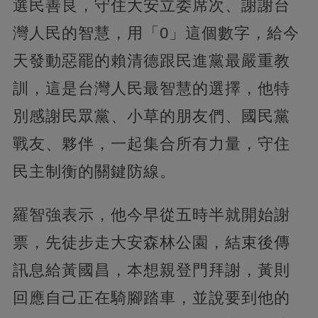
選民善良，守住大安立委席次、謝謝台
灣人民的智慧，用「0」這個數字，給今
天發動惡罷的賴清德跟民進黨最嚴重教
訓，這是台灣人民最智慧的選擇，他特
別感謝民眾黨、小草的朋友們、國民黨
戰友、夥伴，一起集合所有力量，守住
民主制衡的關鍵防線。
羅智強表示，他今早從五時半就開始謝
票，先徒步走大安森林公園，結束後傳
訊息給黃國昌，本想親登門拜謝，黃則
回應自己正在騎腳踏車，並說要到他的