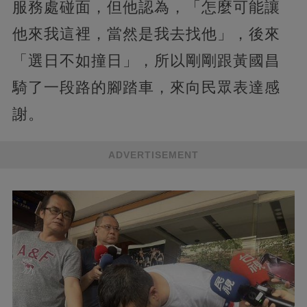
服務處碰面，但他認為，「怎麼可能讓
他來我這裡，當然是我去找他」，後來
「選日不如撞日」，所以剛剛跟黃國昌
騎了一段路的腳踏車，來向民眾表達感
謝。
ADVERTISEMENT