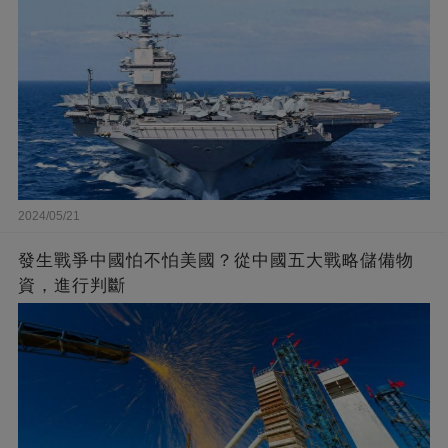
2024/05/21
發生戰爭中國怕不怕美國？從中國五大戰略儲備物
資，進行判斷