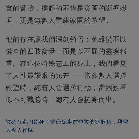
實的臂膀，撐起的不僅是災區的斷壁殘
垣，更是無數人重建家園的希望。
他的存在讓我們深刻領悟：英雄從不以
健全的四肢衡量，而是以不屈的靈魂稱
重。在這位特殊志工的身上，我們看見
了人性最耀眼的光芒——當多數人選擇
觀望時，總有人會選擇行動；當困難看
似不可戰勝時，總有人會挺身而出。
被公公亂刀砍死！苦命媳生前也被婆婆欺負，惡習
太令人作嘔