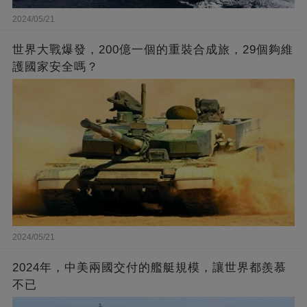
2024/05/21
世界大戰爆發，200億一個的重裝合成旅，29個夠維
護國家安全嗎？
2024/05/21
2024年，中美兩國交付的艦艇規模，讓世界都羨慕
不已