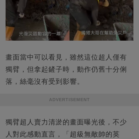
畫面當中可以看見，雖然這位超人僅有
獨臂，但拿起鏟子時，動作仍舊十分俐
落，絲毫沒有受到影響。
ADVERTISEMENT
獨臂超人賣力清淤的畫面曝光後，不少
人對此感動直言，「超級無敵帥的英