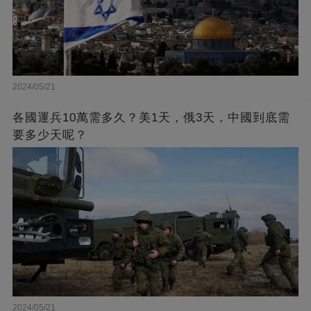
2024/05/21
各國運兵10萬需多久？美1天，俄3天，中國到底需
要多少天呢？
2024/05/21