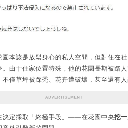
花園本該是放鬆身心的私人空間，但對住在社
夢。由于住家位置特殊，他的花園長期被路人
，不僅草坪被踩禿、花卉遭破壞，甚至還有人
ADVERTISEMENT
生決定採取「終極手段」——在花園中央
挖一