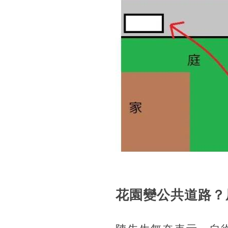
花園變公共道路？