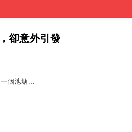
，卻意外引發
了一個池塘…