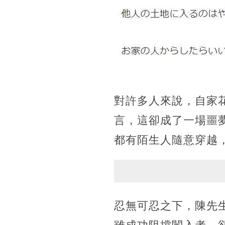
對許多人來說，自家
言，這卻成了一場噩
都有陌生人隨意穿越
忍無可忍之下，陳先